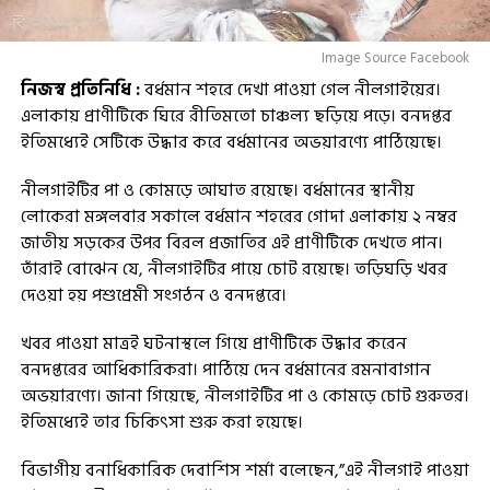
Image Source Facebook
নিজস্ব প্রতিনিধি :
বর্ধমান শহরে দেখা পাওয়া গেল নীলগাইয়ের।
এলাকায় প্রাণীটিকে ঘিরে রীতিমতো চাঞ্চল্য ছড়িয়ে পড়ে। বনদপ্তর
ইতিমধ্যেই সেটিকে উদ্ধার করে বর্ধমানের অভয়ারণ্যে পাঠিয়েছে।
নীলগাইটির পা ও কোমড়়ে আঘাত রয়েছে। বর্ধমানের স্থানীয়
লোকেরা মঙ্গলবার সকালে বর্ধমান শহরের গোদা এলাকায় ২ নম্বর
জাতীয় সড়কের উপর বিরল প্রজাতির এই প্রাণীটিকে দেখতে পান।
তাঁরাই বোঝেন যে, নীলগাইটির পায়ে চোট রয়েছে। তড়িঘড়ি খবর
দেওয়া হয় পশুপ্রেমী সংগঠন ও বনদপ্তরে।
খবর পাওয়া মাত্রই ঘটনাস্থলে গিয়ে প্রাণীটিকে উদ্ধার করেন
বনদপ্তরের আধিকারিকরা। পাঠিয়ে দেন বর্ধমানের রমনাবাগান
অভয়ারণ্যে। জানা গিয়েছে, নীলগাইটির পা ও কোমড়ে চোট গুরুতর।
ইতিমধ্যেই তার চিকিৎসা শুরু করা হয়েছে।
বিভাগীয় বনাধিকারিক দেবাশিস শর্মা বলেছেন,”এই নীলগাই পাওয়া