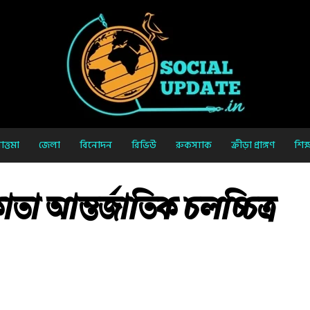
ত্তমা
জেলা
বিনোদন
রিভিউ
রুকস্যাক
ক্রীড়া প্রাঙ্গণ
শিক্
া আন্তর্জাতিক চলচ্চিত্র