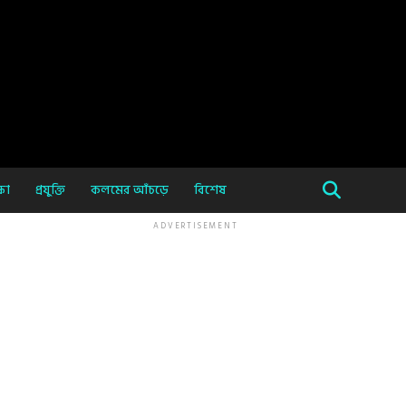
ষা
প্রযুক্তি
কলমের আঁচড়ে
বিশেষ
ADVERTISEMENT