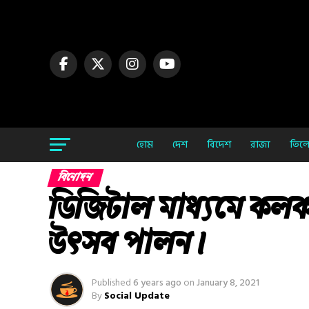
হোম
দেশ
বিদেশ
রাজ্য
তিলো
বিনোদন
ডিজিটাল মাধ্যমে কলকাত
উৎসব পালন।
Published
6 years ago
on
January 8, 2021
By
Social Update