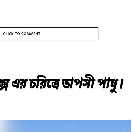
CLICK TO COMMENT
স এর চরিত্রে তাপসী পান্নু।