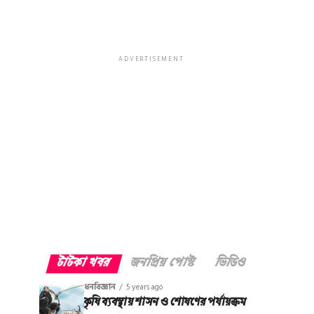
ADVERTISEMENT
টাটকা খবর
জনপ্রিয় পোস্ট
ভিডিও
ধনবিজ্ঞান
5 years ago
কৃষি ব্যবস্থায় শাসন ও শোষণের পর্যায়ক্রম