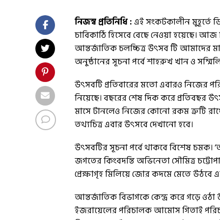
নিজস্ব প্রতিনিধি :
এই সংকটকালীন মুহূর্তে ড
চাবিকাঠি হিসেবে বেছে নেওয়া হয়েছে। আজ 
আন্তর্জাতিক চলচ্চিত্র উৎসব টি আমাদের মাননীয
অনুষ্ঠানের সূচনা পর্বে শাহরুখ খান ও সম্মি
উৎসবটি প্রতিবারের মতো এবারও নিজের পর
নিয়েছে। বছরের শেষ দিক করে প্রতিবছর উৎস
মাসে টানলেও নিজের কোনো রকম ত্রুটি রাখে নি। 
তথ্যচিত্র এবার উৎসবে দেখানো হবে।
উৎসবটির সূচনা পর্বে থাকবে বিশেষ চমক। ‘অপ
জগতের কিংবদন্তি অভিনেতা সৌমিত্র চট্টোপাধ্
প্রেক্ষাগৃহ মিলিয়ে জোর কদমে মেতে উঠবে এ
আন্তর্জাতিক বিভাগকে কেন্দ্র করে গড়ে ওঠ
ইজরায়েলের পরিচালক আমোস গিতাই পরিচালিত