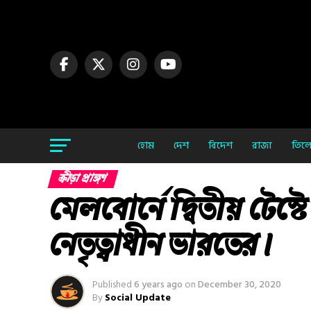
হোম
দেশ
বিদেশ
রাজ্য
তিলো
ক্রীড়া প্রাঙ্গণ
মেলবোর্নে দ্বিতীয় টেস্ট
নেতৃত্বাধীন ভারতের।
Published
6 years ago
on
December 30, 2020
By
Social Update