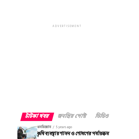
ADVERTISEMENT
টাটকা খবর
জনপ্রিয় পোস্ট
ভিডিও
ধনবিজ্ঞান
5 years ago
কৃষি ব্যবস্থায় শাসন ও শোষণের পর্যায়ক্রম