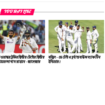
YOU MAY LIKE
ওয়াস্কর ট্রফির দ্বিতীয় টেস্টের দ্বিতীয়
বক্সিং – ডে টেস্ট এ দুর্দান্ত বাউন্স ব্যাক টিম
যাচের লাগাম রাহানে – জাদেজার
ইন্ডিয়ার।