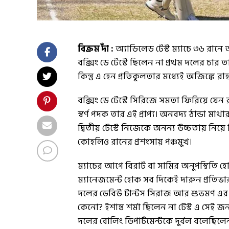
বিক্রম দাঁ :
অ্যাডিলেড টেস্ট ম্যাচে ৩৬ রান
বক্সিং ডে টেস্টে ছিলেন না প্রথম দলের চা
কিন্তু এ হেন প্রতিকূলতার মধ্যেই অজিঙ্কে
বক্সিং ডে টেস্টে সিরিজে সমতা ফিরিয়ে যেন
স্বর্ণ পদক তার এই প্রাপ্য। অনবদ্য ঠান্ডা ম
দ্বিতীয় টেস্টে নিজেকে অনন্য উচ্চতায় নিয়
কোহলিও রানের প্রশংসায় পঞ্চমুখ।
ম্যাচের আগে বিরাট বা সামির অনুপস্থিতি
ম্যানেজমেন্ট হোক সব দিকেই দারুন প্রতিভ
দলের ডেবিউ টান্টস সিরাজ আর শুভমণ এর
কেনো? ইশান্ত শর্মা ছিলেন না টেস্ট এ সেই 
দলের বোলিং ডিপার্টমেন্টকে দুর্বল বলেছিল