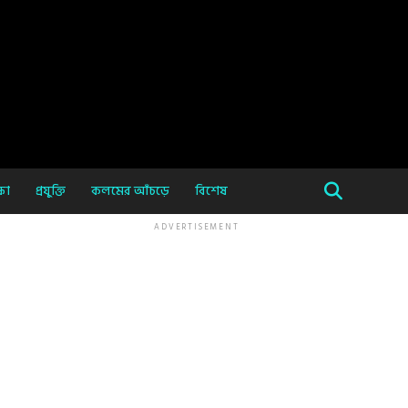
ষা
প্রযুক্তি
কলমের আঁচড়ে
বিশেষ
ADVERTISEMENT