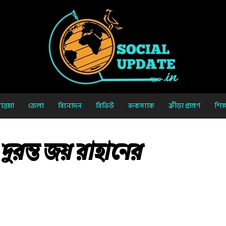
ত্তমা
জেলা
বিনোদন
রিভিউ
রুকস্যাক
ক্রীড়া প্রাঙ্গণ
শিক্
ে দুরন্ত জয় রাহানের