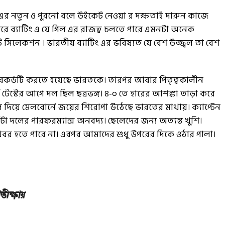
 এর নতুন ও পুরনো বলে উইকেট নেওয়া র দক্ষতাই দারুন কাজে
রে ব্যাটিং এ যে গিল এর রাজত্ব চলতে পারে এমনটা অনেক
সিলেকশন । ভারতীয় ব্যাটিং এর ভবিষ্যত যে বেশ উজ্জ্বল তা বেশ
েই রেকর্ডটি করতে হয়েছে ভারতকে। তারপর আবার পিতৃত্বকালীন
 টেস্টের আগে দল ছিল ছত্রভঙ্গ। ৪-০ তে হারের আশঙ্কা তাড়া করে
ে দিয়ে মেলবোর্নে জয়ের শিরোপা উঠেছে ভারতের মাথায়। ক্যাপ্টেন
দলের পারফরম্যান্স অনবদ্য। ছেলেদের জন্য অত্যন্ত খুশি।
 খবর হতে পারে না। এরপর আমাদের শুধু উপরের দিকে ওঠার পালা।
তীক্ষায়