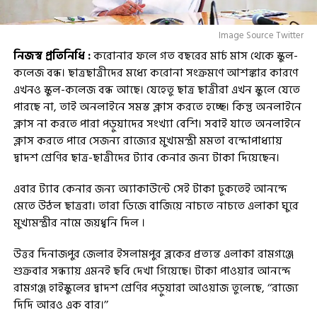
Image Source Twitter
নিজস্ব প্রতিনিধি :
করোনার ফলে গত বছরের মার্চ মাস থেকে স্কুল-
কলেজ বন্ধ। ছাত্রছাত্রীদের মধ্যে করোনা সংক্রমণে আশঙ্কার কারণে
এখনও স্কুল-কলেজ বন্ধ আছে। যেহেতু ছাত্র ছাত্রীরা এখন স্কুলে যেতে
পারছে না, তাই অনলাইনে সমস্ত ক্লাস করতে হচ্ছে। কিন্তু অনলাইনে
ক্লাস না করতে পারা পড়ুয়াদের সংখ্যা বেশি। সবাই যাতে অনলাইনে
ক্লাস করতে পারে সেজন্য রাজ্যের মুখ্যমন্ত্রী মমতা বন্দোপাধ্যায়
দ্বাদশ শ্রেণির ছাত্র-ছাত্রীদের ট্যাব কেনার জন্য টাকা দিয়েছেন।
এবার ট্যাব কেনার জন্য অ্যাকাউন্টে সেই টাকা ঢুকতেই আনন্দে
মেতে উঠল ছাত্ররা। তারা ডিজে বাজিয়ে নাচতে নাচতে এলাকা ঘুরে
মুখ্যমন্ত্রীর নামে জয়ধ্বনি দিল ।
উত্তর দিনাজপুর জেলার ইসলামপুর ব্লকের প্রত্যন্ত এলাকা রামগঞ্জে
শুক্রবার সন্ধ্যায় এমনই ছবি দেখা গিয়েছে। টাকা পাওয়ার আনন্দে
রামগঞ্জ হাইস্কুলের দ্বাদশ শ্রেণির পড়ুয়ারা আওয়াজ তুলেছে, ‘‘রাজ্যে
দিদি আরও এক বার।’’