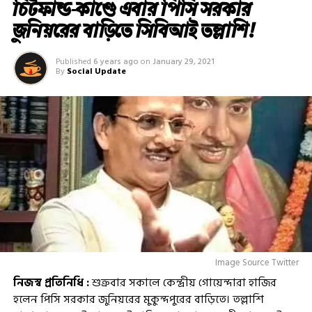
চিটফান্ড-কাণ্ডে এবার পিসি সরকার
জুনিয়রের বাড়িতে সিবিআই তল্লাশি!
Published
6 years ago
on
January 29, 2021
By
Social Update
Image Source Twitter
নিজস্ব প্রতিনিধি :
শুক্রবার সকালে কেন্দ্রীয় গোয়েন্দারা হাজির
হলেন পিসি সরকার জুনিয়রের মুকুন্দপুরের বাড়িতে। তল্লাশি