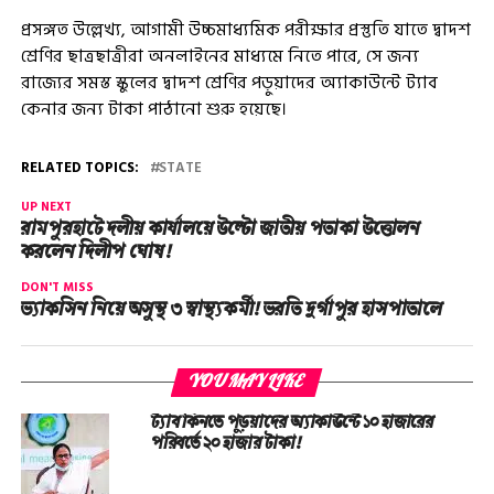
প্রসঙ্গত উল্লেখ্য, আগামী উচ্চমাধ্যমিক পরীক্ষার প্রস্তুতি যাতে দ্বাদশ
শ্রেণির ছাত্রছাত্রীরা অনলাইনের মাধ্যমে নিতে পারে, সে জন্য
রাজ্যের সমস্ত স্কুলের দ্বাদশ শ্রেণির পড়ুয়াদের অ্যাকাউন্টে ট্যাব
কেনার জন্য টাকা পাঠানো শুরু হয়েছে।
RELATED TOPICS:
STATE
UP NEXT
রামপুরহাটে দলীয় কার্যালয়ে উল্টো জাতীয় পতাকা উত্তোলন
করলেন দিলীপ ঘোষ!
DON'T MISS
ভ্যাকসিন নিয়ে অসুস্থ ৩ স্বাস্থ্যকর্মী! ভরতি দুর্গাপুর হাসপাতালে
YOU MAY LIKE
ট্যাব কিনতে পড়ুয়াদের অ্যাকাউন্টে ১০ হাজারের
পরিবর্তে ২০ হাজার টাকা!