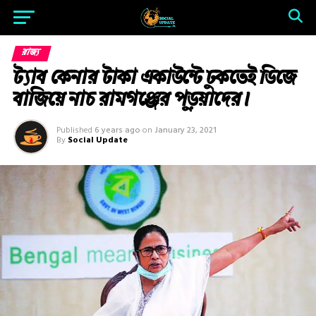
রাজ্য
ট্যাব কেনার টাকা একাউন্টে ঢুকতেই ডিজে
বাজিয়ে নাচ রামগঞ্জের পড়ুয়াদের।
Published
6 years ago
on
January 23, 2021
By
Social Update