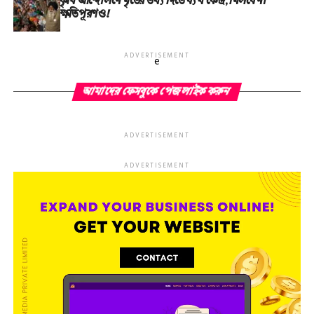
কৃষি আন্দোলনে মৃতের তথ‌্য দিতে ব্যর্থ কেন্দ্র, মিলবে না
ক্ষতিপূরণও!
ADVERTISEMENT
e
আমাদের ফেসবুকে পেজ লাইক করুন
ADVERTISEMENT
ADVERTISEMENT