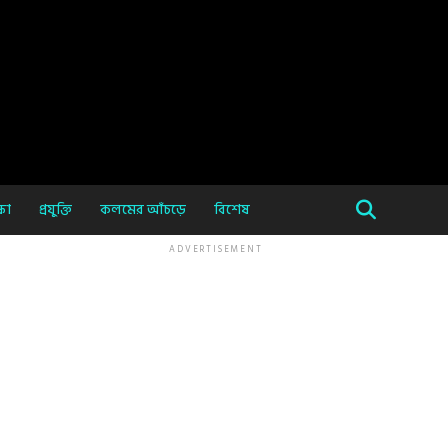
ষা
প্রযুক্তি
কলমের আঁচড়ে
বিশেষ
ADVERTISEMENT