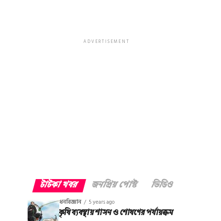
ADVERTISEMENT
টাটকা খবর
জনপ্রিয় পোস্ট
ভিডিও
ধনবিজ্ঞান
5 years ago
কৃষি ব্যবস্থায় শাসন ও শোষণের পর্যায়ক্রম