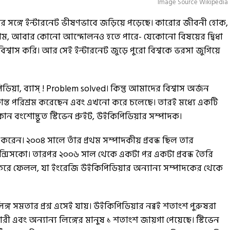
Image Source Wikipedia
র সঙ্গে ইন্টারনেট ভীষণভাবে জড়িয়ে পড়েছে। কারোর জীবনী হোক,
ম, আবার কোনো আন্দোলনও হতে পারে- যেকোনো বিষয়ের দ্বিধা
শ্বাস করি। আর সেই ইন্টারনেট জুড়ে পুরো বিশ্বকে ভরসা জুগিয়ে
, ব্যাস্ ! Problem solved। কিন্তু আমাদের বিশ্বাস অর্জন
ান্ত পরিশ্রম করেছেন এবং এখনো করে চলেছে। তারই মধ্যে একটি
 বংশোদ্ভূত স্টিভেন প্রুইট, উইকিপিডিয়ার সম্পাদক।
 করেন। ২০০৪ সালে তাঁর প্রথম সম্পাদকীয় প্রবন্ধ ছিল তার
ান্সিসকো। তারপর ২০০৬ সাল থেকে একটা পর একটা প্রবন্ধ তৈরি
ে ফেলল, যা ইংরেজি উইকিপিডিয়ার অন্যান্য সম্পাদকের থেকে
িঙ্গ সমতার প্রশ্ন এসেই যায়। উইকিপিডিয়ার নব্বই শতাংশ পুরুষরা
এবং অন্যান্য লিঙ্গের মানুষ ১ শতাংশ জায়গা পেয়েছে। স্টিভেন