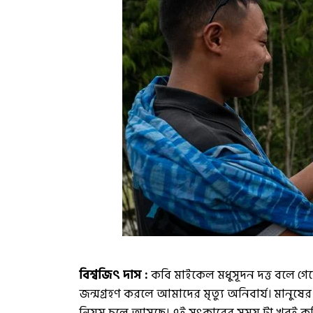
বিশ্বজিৎ দাস :
কবি মাইকেল মধুসূদন দত্ত বলে গ
জন্মগ্রহণ করলে আমাদের মৃত্যু অনিবার্য। মানুষে
নিয়ম চলে আসছে। এই সৎকারের সময় টা খুবই ক