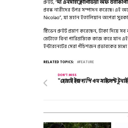
প্রুইট, “
দ্য এনসাইক্লোপিডিয়া অফ উইকিপি
প্রবন্ধ নারীদের উপর সম্পাদন করেছে। এই অপ
Nicolao”, যা মহান ইতালিয়ান অপেরা সুরকা
স্টিভেন প্রুইট প্রমাণ করেছেন, টাকা দিয়ে 
মেটাতে বিনা পারিশ্রমিকে কাজ করে যান 
ইন্টারনেটের সেরা পঁচিশজন প্রভাবকের মধ্
RELATED TOPICS:
FEATURE
DON'T MISS
“হোয়াই ইজ‌ দা পি এম সাইলেন্ট টুনা