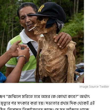
Image Source Twitter
েছেন “জন্মিলে মরিতে হবে অমর কে কোথা কবে?” অর্থাৎ
র মৃত্যুর পর সৎকার করা হয়। সভ্যতার প্রথম দিক থেকেই এই
ঠিন, বিশেষত নিকটজনের কাছে। সে সব আঁকড়ে থাকে,