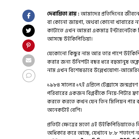
দেবাশ্রিতা রায় :
আমাদের প্রতিদিনের জীবনে
বা কোনো জায়গা, অথবা কোনো খাবারের না
কাটাতে এখন আমরা একমাত্র ইন্টারনেটকে বি
আসছে উইকিপিডিয়া।
যেকোনো কিছুর নাম আর তার পাশে উইকিপিডিয়া
করার জন্য উনিশটা বছর ধরে বহুমানুষ অক্ল
নাম এখন বিশেষভাবে উল্লেখযোগ্য-আমেরিকান
১৯৮৪ সালের ১৭ই এপ্রিলে টেক্সাসে জন্মগ্রহণ
পরিবারের একজন বিপ্লবীকে নিয়ে-পিটার ফ্র
করতে করতে কখন যেন তিন মিলিয়ন পার কর
অনেকটাই বেশি।
প্রতিটা ক্ষেত্রের মতো এই উইকিপিডিয়াতেও ল
অধিকার করে আছে, যেখানে ৮.৮ শতাংশ নারী 