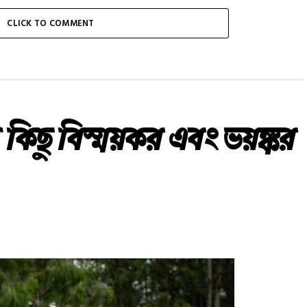
CLICK TO COMMENT
 কিছু বিস্ময়কর এবং ভয়ঙ্কর