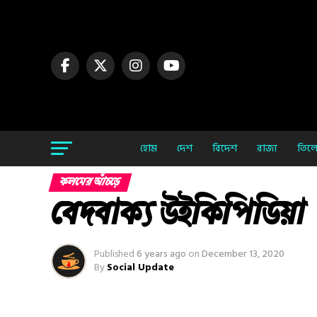
হোম
দেশ
বিদেশ
রাজ্য
তিলো
কলমের আঁচড়ে
বেদবাক্য উইকিপিডিয়া
Published
6 years ago
on
December 13, 2020
By
Social Update