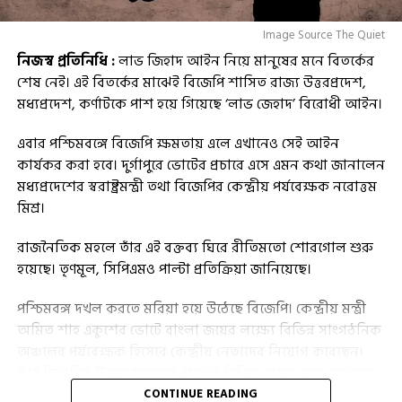
Image Source The Quiet
নিজস্ব প্রতিনিধি :
লাভ জিহাদ আইন নিয়ে মানুষের মনে বিতর্কের
শেষ নেই। এই বিতর্কের মাঝেই বিজেপি শাসিত রাজ্য উত্তরপ্রদেশ,
মধ্যপ্রদেশ, কর্ণাটকে পাশ হয়ে গিয়েছে ‘লাভ জেহাদ’ বিরোধী আইন।
এবার পশ্চিমবঙ্গে বিজেপি ক্ষমতায় এলে এখানেও সেই আইন
কার্যকর করা হবে। দুর্গাপুরে ভোটের প্রচারে এসে এমন কথা জানালেন
মধ্যপ্রদেশের স্বরাষ্ট্রমন্ত্রী তথা বিজেপির কেন্দ্রীয় পর্যবেক্ষক নরোত্তম
মিশ্র।
রাজনৈতিক মহলে তাঁর এই বক্তব্য ঘিরে রীতিমতো শোরগোল শুরু
হয়েছে। তৃণমূল, সিপিএমও পাল্টা প্রতিক্রিয়া জানিয়েছে।
পশ্চিমবঙ্গ দখল করতে মরিয়া হয়ে উঠেছে বিজেপি। কেন্দ্রীয় মন্ত্রী
অমিত শাহ একুশের ভোটে বাংলা জয়ের লক্ষ্যে বিভিন্ন সাংগঠনিক
অঞ্চলের পর্যবেক্ষক হিসেবে কেন্দ্রীয় নেতাদের নিয়োগ করেছেন।
তাঁর নির্বাচিত টিমের সদস্যরা প্রায়শই বিভিন্ন রাজ্য থেকে বাংলার
নানা প্রান্তে এসে দলের সঙ্গে রুদ্ধদ্বার বৈঠক করছেন। চলছে সভা,
CONTINUE READING