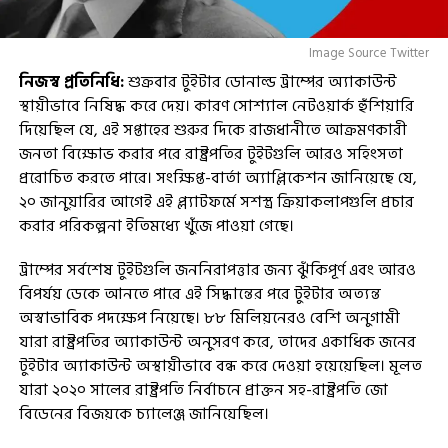
Image Source Twitter
নিজস্ব প্রতিনিধি:
শুক্রবার টুইটার ডোনাল্ড ট্রাম্পের অ্যাকাউন্ট
স্থায়ীভাবে নিষিদ্ধ করে দেয়। কারণ সোশ্যাল নেটওয়ার্ক হুঁশিয়ারি
দিয়েছিল যে, এই সপ্তাহের শুরুর দিকে রাজধানীতে আক্রমণকারী
জনতা বিক্ষোভ করার পরে রাষ্ট্রপতির টুইটগুলি আরও সহিংসতা
প্ররোচিত করতে পারে। সংক্ষিপ্ত-বার্তা অ্যাপ্লিকেশন জানিয়েছে যে,
২০ জানুয়ারির আগেই এই প্ল্যাটফর্মে সশস্ত্র ক্রিয়াকলাপগুলি প্রচার
করার পরিকল্পনা ইতিমধ্যে খুঁজে পাওয়া গেছে।
ট্রাম্পের সর্বশেষ টুইটগুলি জননিরাপত্তার জন্য ঝুঁকিপূর্ণ এবং আরও
বিপর্যয় ডেকে আনতে পারে এই সিদ্ধান্তের পরে টুইটার অত্যন্ত
অস্বাভাবিক পদক্ষেপ নিয়েছে। ৮৮ মিলিয়নেরও বেশি অনুগামী
যারা রাষ্ট্রপতির অ্যাকাউন্ট অনুসরণ করে, তাদের একাধিক জনের
টুইটার অ্যাকাউন্ট অস্থায়ীভাবে বন্ধ করে দেওয়া হয়েয়েছিল। মূলত
যারা ২০২০ সালের রাষ্ট্রপতি নির্বাচনে প্রাক্তন সহ-রাষ্ট্রপতি জো
বিডেনের বিজয়কে চ্যালেঞ্জ জানিয়েছিল।