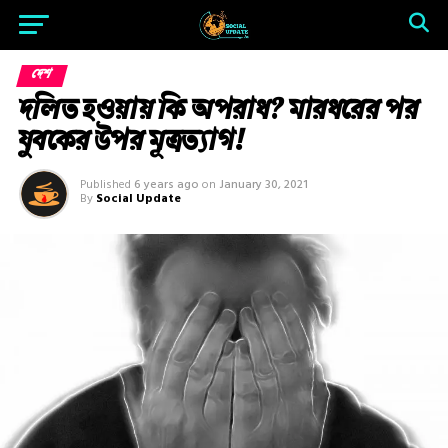
দেশ
দলিত হওয়ায় কি অপরাধ? মারধরের পর
যুবকের উপর মূত্রত্যাগ!
Published
6 years ago
on
January 30, 2021
By
Social Update