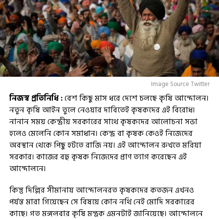
Image Source Twitter
নিজস্ব প্রতিনিধি :
বেশ কিছু মাস ধরে দেশে চলছে কৃষি আন্দোলন।
নতুন কৃষি আইন তুলে নেওয়ার দাবিতেই কৃষকদের এই বিরোধ।
নানান সময় কেন্দ্রীয় সরকারের সাথে কৃষকদের আলোচনা সভা
হলেও মেলেনি কোন সমাধান। কেন্দ্র বা কৃষক কেওই নিজেদের
অবস্থান থেকে পিছু হটতে রাজি নয়। এই আন্দোলন রুখতে মরিয়া
সরকার। কাজের বহু কৃষক নিজেদের প্রাণ ত্যাগ করেছেন এই
আন্দোলনে।
কিন্তু দিল্লির সীমানায় আন্দোলনরত কৃষকদের কতজন এখনও
পর্যন্ত মারা গিয়েছেন সে বিষয়ে কোন নথি নেই মোদি সরকারের
কাছে। গত মঙ্গলবার কৃষি মন্ত্রক এমনটাই জানিয়েছে। আন্দোলনে