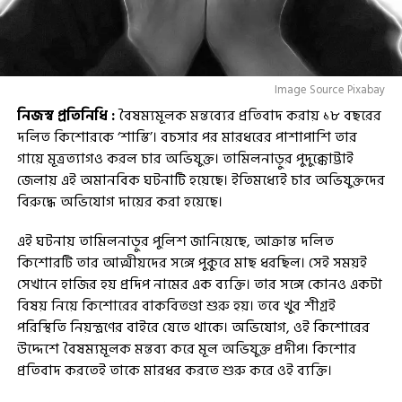
Image Source Pixabay
নিজস্ব প্রতিনিধি :
বৈষম্যমূলক মন্তব্যের প্রতিবাদ করায় ১৮ বছরের
দলিত কিশোরকে ‘শাস্তি’। বচসার পর মারধরের পাশাপাশি তার
গায়ে মূত্রত্যাগও করল চার অভিযুক্ত। তামিলনাড়ুর পুদুক্কোট্টাই
জেলায় এই অমানবিক ঘটনাটি হয়েছে। ইতিমধ্যেই চার অভিযুক্তদের
বিরুদ্ধে অভিযোগ দায়ের করা হয়েছে।
এই ঘটনায় তামিলনাড়ুর পুলিশ জানিয়েছে, আক্রান্ত দলিত
কিশোরটি তার আত্মীয়দের সঙ্গে পুকুরে মাছ ধরছিল। সেই সময়ই
সেখানে হাজির হয় প্রদিপ নামের এক ব্যক্তি। তার সঙ্গে কোনও একটা
বিষয় নিয়ে কিশোরের বাকবিতণ্ডা শুরু হয়। তবে খুব শীগ্রই
পরিস্থিতি নিয়ন্ত্রণের বাইরে যেতে থাকে। অভিযোগ, ওই কিশোরের
উদ্দেশে বৈষম্যমূলক মন্তব্য করে মূল অভিযুক্ত প্রদীপ। কিশোর
প্রতিবাদ করতেই তাকে মারধর করতে শুরু করে ওই ব্যক্তি।