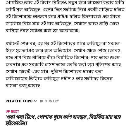
াাময়িক ভাবে এই বিবাদ মিটলেও নতুন করে ঝামেলা করার ফন্দি
আঁটে মূল অভিযুক্ত। এরপর তিন সঙ্গীকে নিয়ে একটি গাড়িতে দলিত
ওই কিশোরকে অপহরণ করে প্রদিপ। দলিত কিশোরকে এক ফাঁকা
জায়গায় নিয়ে যায় ওই চার অভিযুক্ত। সেখানে তাকে গাড়ি থেকে
নামিয়ে প্রবল মারধর করা হয় আক্রান্তকে।
এখানেই শেষ নয়, এর পর ওই কিশোরের গায়ে অভিযুক্তরা সকলে
মিলে মূত্রত্যাগও করে বলে অভিযোগ। সেখান থেকে শেষে কোনও
মতে প্রাণ নিয়ে পালিয়ে বাঁচে নির্যাতিত কিশোর। পরে তাকে জখম
অবস্থায় এক সরকারি হাসপাতালে ভরতি করা হয়। পুলিশের কাছে
সেখান থেকেই খবর যায়। পুলিশ কিশোরের দায়ের করা
অভিযোগের ভিত্তিতে অভিযুক্ত প্রদীপ ও তার সঙ্গীদের বিরুদ্ধে
মামলা রুজু করেছে।
RELATED TOPICS:
COUNTRY
UP NEXT
‘একা গলা টিপে, পোশাক খুলে ধর্ষণ অসম্ভব’, বিতর্কিত রায় বম্বে
হাইকোর্টের!