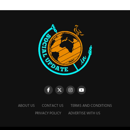
ABOUT US
CONTACT US
TERMS AND CONDITIONS
PRIVACY POLICY
ADVERTISE WITH US