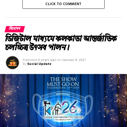
CLICK TO COMMENT
বিনোদন
ডিজিটাল মাধ্যমে কলকাতা আন্তর্জাতিক
চলচ্চিত্র উৎসব পালন।
Published
6 years ago
on
January 8, 2021
By
Social Update