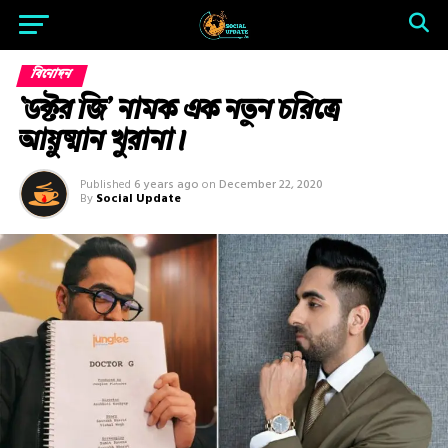
বিনোদন
‘ডক্টর জি’ নামক এক নতুন চরিত্রে
আয়ুষ্মান খুরানা।
Published
6 years ago
on
December 22, 2020
By
Social Update