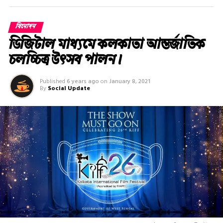
বিনোদন
ডিজিটাল মাধ্যমে কলকাতা আন্তর্জাতিক
চলচ্চিত্র উৎসব পালন।
Published
6 years ago
on
January 8, 2021
By
Social Update