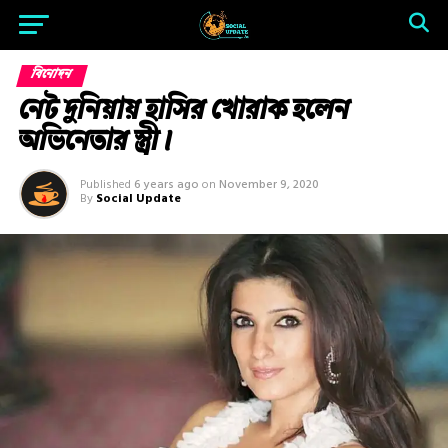
বিনোদন
নেট দুনিয়ায় হাসির খোরাক হলেন
অভিনেতার স্ত্রী।
Published
6 years ago
on
November 9, 2020
By
Social Update