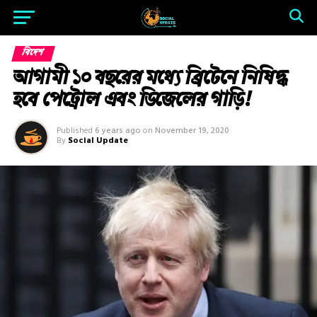
বিদেশ
আগামী ১০ বছরের মধ্যে ব্রিটেনে নিষিদ্ধ
হবে পেট্রোল এবং ডিজেলের গাড়ি!
Published
6 years ago
on
November 19, 2020
By
Social Update