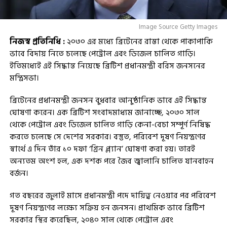
Image Source Getty Images
নিজস্ব প্রতিনিধি :
২০৩০ এর মধ্যে ব্রিটেনের রাস্তা থেকে পাকাপাকি
ভাবে বিদায় নিতে চলেছে পেট্রোল এবং ডিজেল চালিত গাড়ি।
ইতিমধ্যেই এই সিদ্ধান্ত নিয়েছে ব্রিটিশ প্রধানমন্ত্রী বরিস জনসনের
মন্ত্রিসভা।
ব্রিটেনের প্রধানমন্ত্রী জনসন বুধবার আনুষ্ঠানিক ভাবে এই সিদ্ধান্ত
ঘোষণা করেন। এক ব্রিটিশ সংবাদমাধ্যম জানাচ্ছে, ২০৩০ সাল
থেকে পেট্রোল এবং ডিজেল চালিত গাড়ি কেনা-বেচা সম্পূর্ণ নিষিদ্ধ
করতে চলেছে সে দেশের সরকার। বস্তুত, পরিবেশ দূষণ নিয়ন্ত্রণের
স্বার্থে এ দিন তাঁর ১০ দফা ‘গ্রিন প্ল্যান’ ঘোষণা করা হয়। তারই
অন্যতম অংশ হল, এক দশক পরে জৈব জ্বালানি চালিত যানবাহন
বর্জন।
গত বছরের জুলাই মাসে প্রধানমন্ত্রী পদে দায়িত্ব নেওয়ার পর পরিবেশ
দূষণ নিয়ন্ত্রণের লক্ষ্যে সক্রিয় হন জনসন। প্রাথমিক ভাবে ব্রিটিশ
সরকার স্থির করেছিল, ২০৪০ সাল থেকে পেট্রোল এবং