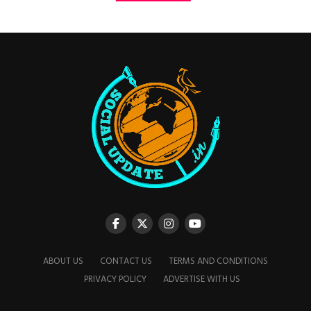
ABOUT US
CONTACT US
TERMS AND CONDITIONS
PRIVACY POLICY
ADVERTISE WITH US