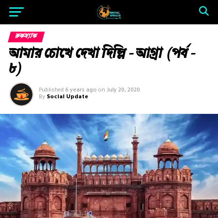
রুকস্যাক
আমার চোখে দেখা দিল্লি – আগ্রা (পর্ব –
৮)
Published
6 years ago
on
July 20, 2020
By
Social Update