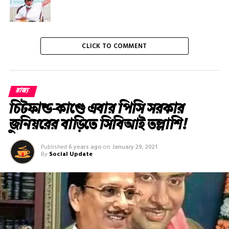
CLICK TO COMMENT
রাজ্য
চিটফান্ড-কাণ্ডে এবার পিসি সরকার
জুনিয়রের বাড়িতে সিবিআই তল্লাশি!
Published
6 years ago
on
January 29, 2021
By
Social Update