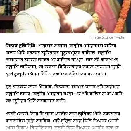
Image Source Twitter
নিজস্ব প্রতিনিধি :
শুক্রবার সকালে কেন্দ্রীয় গোয়েন্দারা হাজির
হলেন পিসি সরকার জুনিয়রের মুকুন্দপুরের বাড়িতে। তল্লাশি
চালানোর জন্যেই তাদের ওই বাড়িতে যাওয়া। তবে কী কারণে এই
তল্লাশি অভিযান, তা অবশ্য সিবিআইয়ের তরফে জানানো হয়নি।
মুখে কুলুপ এটেছেন পিসি সরকারের পরিবারের সদস্যরাও।
সূত্র মারফত জানা গিয়েছে, চিটফান্ড-কাণ্ডের তদন্তে ৪টি জায়গায়
তল্লাশি চলছে কেন্দ্রীয় গোয়েন্দা সংস্থা। এই ৪টি বাড়ির মধ্যে একটি
হল জুনিয়র পিসি সরকারের বাড়ি।
একটি রেস্তরাঁ নিয়ে টাওয়ার গোষ্ঠীর সঙ্গে জুনিয়র পিসি সরকারের
ব্যবসায়িক চুক্তি হয়েছিল। সেই চুক্তির সময় তিনি টাওয়ার গোষ্ঠী
থেকে টাকাও নিয়েছিলেন। রেস্তরাঁ নিয়ে টাওয়ার গোষ্ঠীর সঙ্গে যে