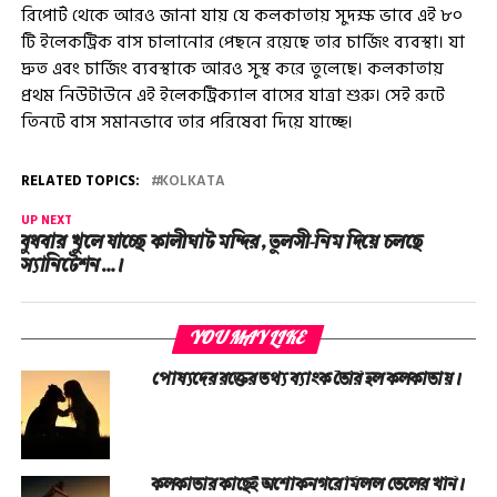
রিপোর্ট থেকে আরও জানা যায় যে কলকাতায় সুদক্ষ ভাবে এই ৮০
টি ইলেকট্রিক বাস চালানোর পেছনে রয়েছে তার চার্জিং ব্যবস্থা। যা
দ্রুত এবং চার্জিং ব্যবস্থাকে আরও সুস্থ করে তুলেছে। কলকাতায়
প্রথম নিউটাউনে এই ইলেকট্রিক্যাল বাসের যাত্রা শুরু। সেই রুটে
তিনটে বাস সমানভাবে তার পরিষেবা দিয়ে যাচ্ছে।
RELATED TOPICS:
KOLKATA
UP NEXT
বুধবার খুলে যাচ্ছে কালীঘাট মন্দির, তুলসী-নিম দিয়ে চলছে
স্যানিটেশন…।
YOU MAY LIKE
পোষ্যদের রক্তের তথ্য ব্যাংক তৈরি হল কলকাতায়।
কলকাতার কাছেই অশোকনগরে মিলল তেলের খনি।