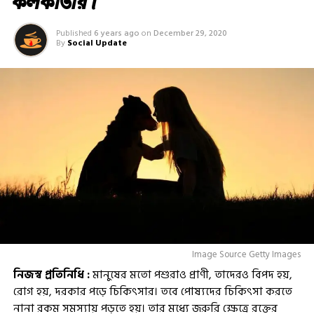
কলকাতায়।
Published
6 years ago
on
December 29, 2020
By
Social Update
Image Source Getty Images
নিজস্ব প্রতিনিধি :
মানুষের মতো পশুরাও প্রাণী, তাদেরও বিপদ হয়,
রোগ হয়, দরকার পড়ে চিকিৎসার। তবে পোষ্যদের চিকিৎসা করতে
নানা রকম সমস্যায় পড়তে হয়। তার মধ্যে জরুরি ক্ষেত্রে রক্তের