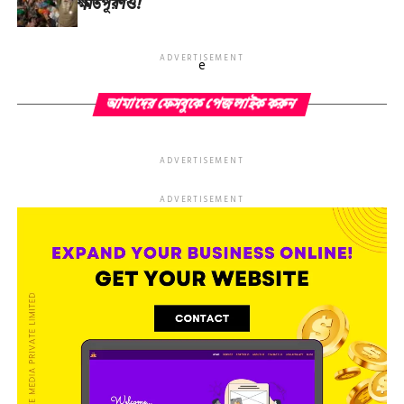
ক্ষতিপূরণও!
ADVERTISEMENT
e
আমাদের ফেসবুকে পেজ লাইক করুন
ADVERTISEMENT
ADVERTISEMENT