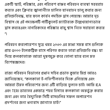
একটি স্মার্ট, পরিষ্কার, এবং পরিবেশ বান্ধব পরিবহন ব্যবস্থা সরবরাহ
করতে এবং ক্লিনার জ্বালানীতে চালিত যানবাহন চালু করার জন্য
প্রতিশ্রুতিবদ্ধ, যার ফলে কার্বন পদচিহ্ন হ্রাস পেয়েছে। আমার দৃঢ়
বিশ্বাস যে এই পদক্ষেপটি পার্টিকুলেট ম্যাটারকে উল্লেখযোগ্যভাবে
হ্রাস করবেএবং নাগরিকদের পরিষ্কার বায়ু শ্বাস নিতে সহায়তা করবে
“।
পরিবহন করপোরেশন সূত্রে খবর ২০৩০ এর মধ্যে সমস্ত বাস গুলিকে
প্রায় ৫০০০ ইলেকট্রিক বাসে পরিণত করতে তারা প্রতিশ্রুতি বদ্ধ। যা
দিয়ে কলকাতাকে আরো দূষণমুক্ত করে তোলা যাবে বলে মত
বিশেষজ্ঞদের।
রাজ্য পরিবহন বিভাগের প্রধান সচিব প্রভাত কুমার মিশ্র আরও
জানিয়েছেন, “কলকাতা ই-গতিশীলতার দিকে এগিয়েছে এবং
আমরা উন্নত পরিবেশের জন্য এটি বাড়িয়ে তুলতে চাই। আমি IEA
এবং TERI ভারতের একমাত্র শহর হিসাবে কলকাতা অন্তর্ভুক্ত করার
জন্য এবং তার বৈদ্যুতিক সিটি বাসগুলির সফল অপারেশন
প্রদর্শনের জন্য ধন্যবাদ জানাতে চাই।”