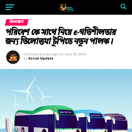
তিলোত্তমা
পরিবেশ কে সাথে নিয়ে e-গতিশীলতার
জন্য তিলোত্তমা টুপিতে নতুন পালক।
Published
6 years ago
on
June 18, 2020
By
Social Update