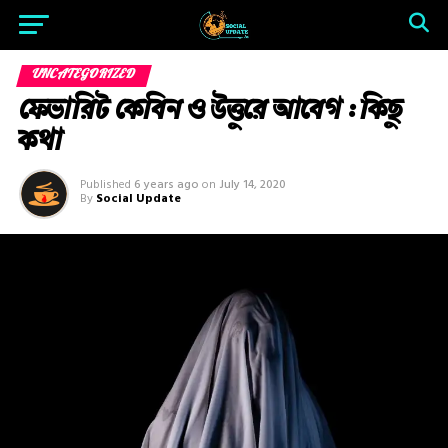
UNCATEGORIZED
ফেভারিট কেবিন ও উত্তুরে আবেগ : কিছু
কথা
Published
6 years ago
on
July 14, 2020
By
Social Update