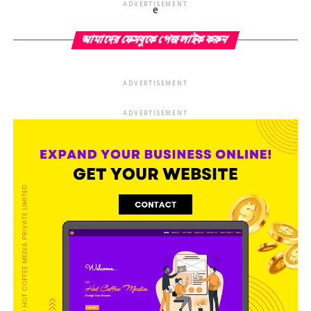
ADVERTISEMENT
e
আমাদের ফেসবুকে পেজ লাইক করুন
ADVERTISEMENT
ADVERTISEMENT