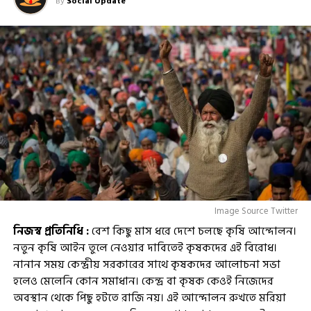
By
Social Update
Image Source Twitter
নিজস্ব প্রতিনিধি :
বেশ কিছু মাস ধরে দেশে চলছে কৃষি আন্দোলন।
নতুন কৃষি আইন তুলে নেওয়ার দাবিতেই কৃষকদের এই বিরোধ।
নানান সময় কেন্দ্রীয় সরকারের সাথে কৃষকদের আলোচনা সভা
হলেও মেলেনি কোন সমাধান। কেন্দ্র বা কৃষক কেওই নিজেদের
অবস্থান থেকে পিছু হটতে রাজি নয়। এই আন্দোলন রুখতে মরিয়া