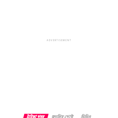
ADVERTISEMENT
টাটকা খবর
জনপ্রিয় পোস্ট
ভিডিও