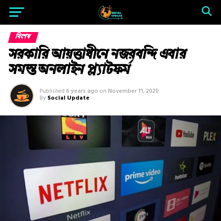
বিশেষ
সরকারি আয়ত্তাধীনে নজরবন্দি এবার
সমস্ত অনলাইন প্ল্যাটফর্ম
Published
6 years ago
on
November 11, 2020
By
Social Update