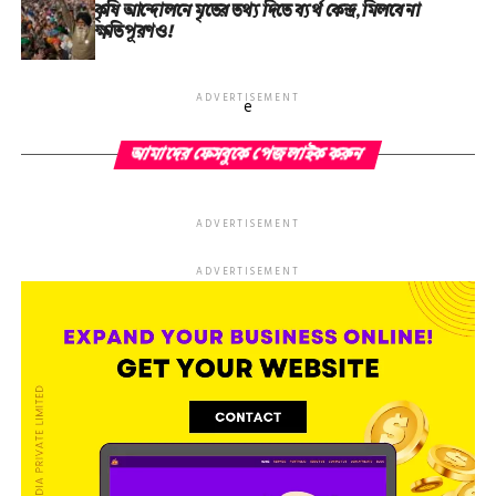
কৃষি আন্দোলনে মৃতের তথ‌্য দিতে ব্যর্থ কেন্দ্র, মিলবে না
ক্ষতিপূরণও!
ADVERTISEMENT
e
আমাদের ফেসবুকে পেজ লাইক করুন
ADVERTISEMENT
ADVERTISEMENT