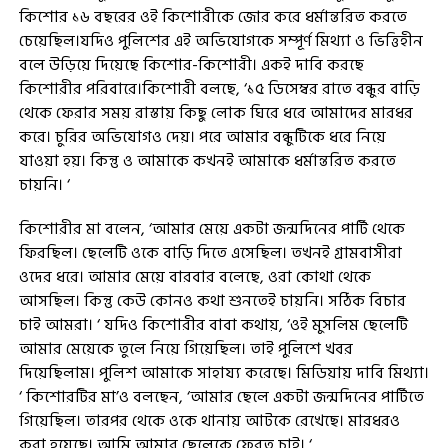
কিশোর ১৬ বছরের ওই কিশোরীকে জোর করে ধর্মান্তরিত করতে
চেয়েছিল‌।যদিও পুলিশের এই অভিযোগকে সম্পূর্ণ মিথ্যা ও ভিত্তিহীন
বলে উড়িয়ে দিয়েছে কিশোর-কিশোরী। একই দাবি করছে
কিশোরীর পরিবারে।কিশোরী বলছে, ‘১৫ ডিসেম্বর রাতে বন্ধুর বাড়ি
থেকে ফেরার সময় রাস্তায় কিছু লোক ঘিরে ধরে আমাদের মারধর
করে। চুরির অভিযোগও দেয়। পরে আমার বন্ধুটিকে ধরে নিয়ে
যাওয়া হয়। কিন্তু ও আমাকে কখনই আমাকে ধর্মান্তরিত করতে
চায়নি। ‘
কিশোরীর মা বলেন, ‘আমার মেয়ে একটা জন্মদিনের পার্টি থেকে
ফিরছিল। ছেলেটি ওকে বাড়ি দিতে এসেছিল। তখনই গ্রামবাসীরা
ওদের ধরে। আমার মেয়ে বারবার বলেছে, ওরা কোথা থেকে
আসছিল। কিন্তু কেউ কোনও কথা শুনতেই চায়নি। সঠিক বিচার
চাই আমরা। ‘ যদিও কিশোরীর বাবা কথায়, ‘ওই মুসলিম ছেলেটি
আমার মেয়েকে তুলে নিয়ে গিয়েছিল। তাই পুলিশে খবর
দিয়েছিলাম। পুলিশ আমাকে সাহায্য করেছে। মিডিয়ায় দাবি মিথ্যা।
‘ কিশোরটির মা’ও বলছেন, ‘আমার ছেলে একটা জন্মদিনের পার্টিতে
গিয়েছিল। তারপর থেকে ওকে থানায় আটকে রেখেছে। মারধরও
করা হয়েছে। আমি আমার ছেলেকে ফেরত চাই। ‘