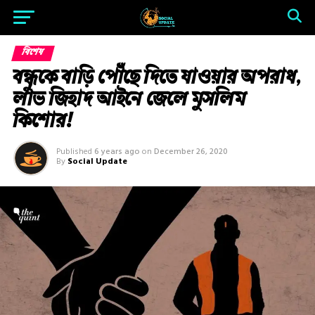
বিশেষ
বন্ধুকে বাড়ি পৌঁছে দিতে যাওয়ার অপরাধ,
লাভ জিহাদ আইনে জেলে মুসলিম
কিশোর!
Published
6 years ago
on
December 26, 2020
By
Social Update