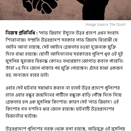
Image Source The Quint
নিজস্ব প্রতিনিধি : ‘
লাভ জিহাদ’ ইস্যুতে উত্তর প্রদেশ এখন সংবাদ
শিরোনামে। সম্প্রতি উত্তরপ্রদেশ সরকার লাভ জিহাদ বিরোধী যে
আইন আনা হয়েছে, সেই আইনে গ্রেফতার হওয়া দু’জনকে মুক্তি
দিতে বাধ্য হয়েছে। যোগী আদিত্যনাথ সরকারের পুলিশ ধৃত ওই দুই
মুসলিম যুবকের বিরুদ্ধে কোনও তথ্যপ্রমাণ জোগাড় করতে পারেনি।
তাঁরা ১৫ দিন জেলে থাকার পর মুক্তি পেয়েছেন। এঁদের মধ্যে একজন
বর; অন্যজন বরের ভাই।
এবার সেই ঘটনার সমাধান করতে না হতেই উত্তর প্রদেশে পুলিশের
হাতে এবার বন্ধুর জন্মদিনের পার্টিতে বন্ধুকে বাড়ি পৌঁছে দিতে গিয়ে
গ্রেফতার হল এক মুসলিম কিশোর। কারণ সেই ‘লাভ জিহাদ’। ওই
কিশোর গত দশদিন ধরে জেলে রয়েছে। ঘটনাটি উত্তরপ্রদেশের
বিজনৌরে ঘটেছে।
উত্তরপ্রদেশে পুলিশের তরফ থেকে বলা হয়েছে, অভিযুক্ত ওই মুসলিম