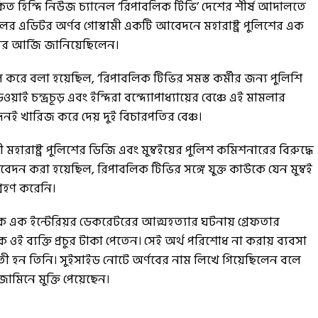
িত হিন্দি নিউজ চ্যানেল ‘রিপাবলিক টিভি’ দেশের শীর্ষ আদালতে
ের এডিটর অর্ণব গোস্বামী একটি আবেদনে মহারাষ্ট্র পুলিশের এক
ের আর্জি জানিয়েছিলেন।
 করে বলা হয়েছিল, ‘রিপাবলিক টিভির সমস্ত কর্মীর জন্য পুলিশি
াই চন্দ্রচূড় এবং ইন্দিরা বন্দ্যোপাধ্যায়ের বেঞ্চে এই মামলার
দনই খারিজ করে দেয় দুই বিচারপতির বেঞ্চ।
মহারাষ্ট্র পুলিশের ডিজি এবং মুম্বইয়ের পুলিশ কমিশনারের বিরুদ্ধে
ন করা হয়েছিল, রিপাবলিক টিভির সঙ্গে যুক্ত কাউকে যেন মুম্বই
্রহণ করেনি।
্বামীকে এক ইন্টেরিয়র ডেকরেটরের আত্মহত্যার ঘটনায় গ্রেফতার
ওই ব্যক্তি প্রচুর টাকা পেতেন। সেই অর্থ পরিশোধ না করায় ব্যবসা
 হন তিনি। সুইসাইড নোটে অর্ণবের নাম লিখে গিয়েছিলেন বলে
ামিনে মুক্তি পেয়েছেন।