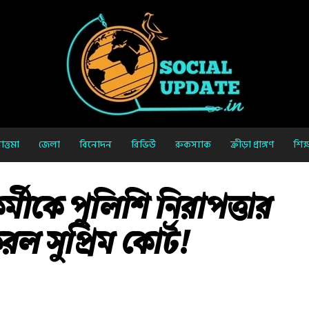
ত্তমা
জেলা
বিনোদন
রিভিউ
রুকস্যাক
ক্রীড়া প্রাঙ্গণ
শিক্
্মীকে পুলিশি নিরাপত্তার
ল সুপ্রিম কোর্ট!