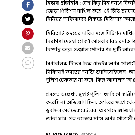
নিজস্ব প্রতিনিধি :
বেশ কিছু দিন আগে বিতর্ক
জোড়া পিটিশন দাখিল করে। ওই টিভি চ্যানেল
সিনিয়র অফিসারের বিরুদ্ধে সিবিআই তদন্ত
সিবিআই তদন্তের দাবির সঙ্গে পিটিশন দাখিল
নিরাপত্তা দেওয়া হোক’। সোমবার বিচারপতি ডিওয়
নিষ্পত্তি করে। সওয়াল শোনার পর দু’টি আবে
রিপাবলিক টিভির চিফ এডিটর অর্ণব গোস্বামী 
সিবিআই তদন্তের আর্জি জানিয়েছিলেন। আবেদ
পুলিশ গ্রেফতার না করে। কিন্তু আদালত তা গ
প্রসঙ্গত উল্লেখ্য, মুম্বাই পুলিশ অর্ণব গোস
করেছিল। অভিযোগ ছিল, অর্ণবের সংস্থা থেকে 
ডুবছিল সেই ডেকরেটরের। অবসাদে আত্মঘাতী
জানা যায়। গত নভেম্বর মাসে অর্ণব গোস্বামী জ