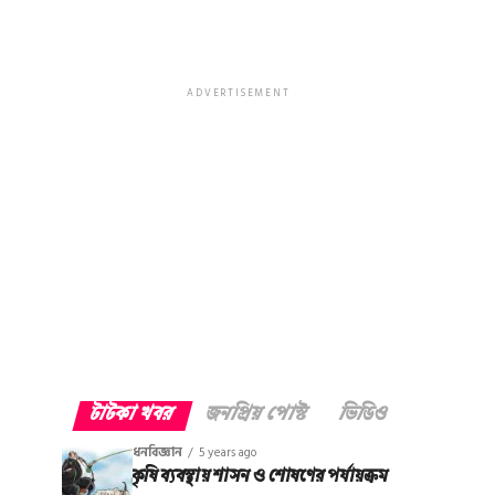
ADVERTISEMENT
টাটকা খবর
জনপ্রিয় পোস্ট
ভিডিও
ধনবিজ্ঞান
5 years ago
কৃষি ব্যবস্থায় শাসন ও শোষণের পর্যায়ক্রম