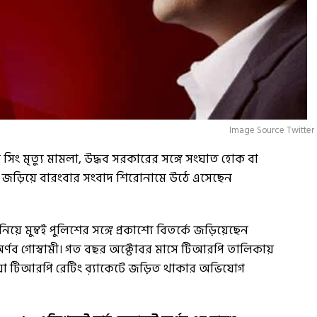
Image Source Twitter
িং মৃত্যু মামলা, উদ্ধব সরকারের সঙ্গে সংঘাত হোক বা
ে জড়িয়ে বারংবার সংবাদ শিরোনামে উঠে এসেছেন
িয়ে মুম্বই পুলিশের সঙ্গে প্রকাশ্যে বিতর্কে জড়িয়েছেন
র্ণব গোস্বামী। গত বছর অক্টোবর মাসে টিআরপি তালিকায়
ভুয়ো টিআরপি রেটিং ব়্যাকেটে জড়িত থাকার অভিযোগ