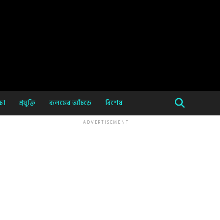
ষা
প্রযুক্তি
কলমের আঁচড়ে
বিশেষ
ADVERTISEMENT