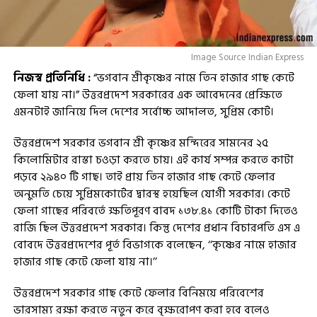
Image Source Indian Express
নিজস্ব প্রতিনিধি :
“ভগবান শ্রীকৃষ্ণের নামে তিন হাজার গাছ কেটে
ফেলা যায় না।” উত্তরপ্রদেশ সরকারের এক আবেদনের প্রেক্ষিতে
এমনটাই জানিয়ে দিল দেশের সর্বোচ্চ আদালত, সুপ্রিম কোর্ট।
উত্তরপ্রদেশ সরকার ভগবান শ্রী কৃষ্ণের মন্দিরের সামনের ২৫
কিলোমিটার রাস্তা চওড়া করতে চায়। এই কার্য সম্পন্ন করতে কাটা
পড়বে ২৯৪০ টি গাছ। তাই প্রায় তিন হাজার গাছ কেটে ফেলার
অনুমতি চেয়ে সুপ্রিমকোর্টের দ্বারস্থ হয়েছিল যোগী সরকার। কেটে
ফেলা গাছের পরিবর্তে ক্ষতিপূরণ বাবদ ১৩৮.৪১ কোটি টাকা দিতেও
রাজি ছিল উত্তরপ্রদেশ সরকার। কিন্তু দেশের প্রধান বিচারপতি এস এ
বোবদে উত্তরপ্রদেশের পূর্ত বিভাগকে বলেছেন, ‘‘কৃষ্ণের নামে হাজার
হাজার গাছ কেটে ফেলা যায় না।’’
উত্তরপ্রদেশ সরকার গাছ কেটে ফেলার বিনিময়ে পরিবেশের
ভারসাম্য রক্ষা করতে নতুন করে বৃক্ষরোপণ করা হবে বলেও