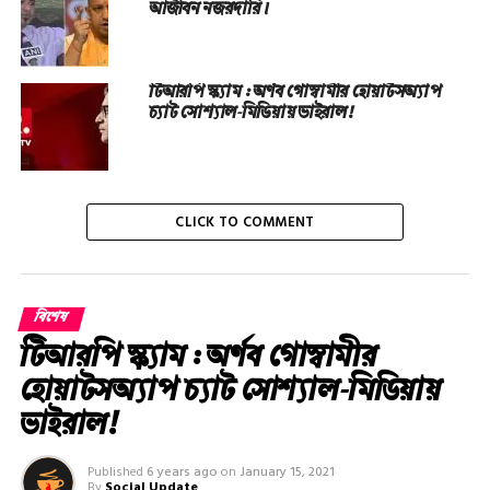
আজীবন নজরদারি।
টিআরপি স্ক্যাম : অর্ণব গোস্বামীর হোয়াটসঅ্যাপ
চ্যাট সোশ্যাল-মিডিয়ায় ভাইরাল!
CLICK TO COMMENT
বিশেষ
টিআরপি স্ক্যাম : অর্ণব গোস্বামীর
হোয়াটসঅ্যাপ চ্যাট সোশ্যাল-মিডিয়ায়
ভাইরাল!
Published
6 years ago
on
January 15, 2021
By
Social Update