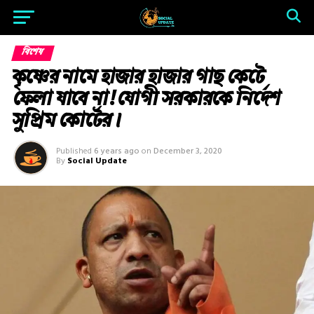
বিশেষ
কৃষ্ণের নামে হাজার হাজার গাছ কেটে
ফেলা যাবে না! যোগী সরকারকে নির্দেশ
সুপ্রিম কোর্টের।
Published
6 years ago
on
December 3, 2020
By
Social Update