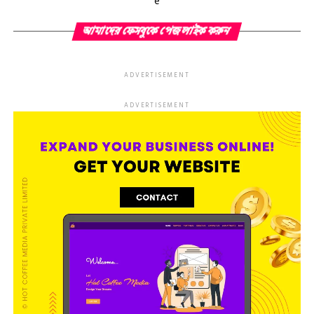
e
আমাদের ফেসবুকে পেজ লাইক করুন
ADVERTISEMENT
ADVERTISEMENT