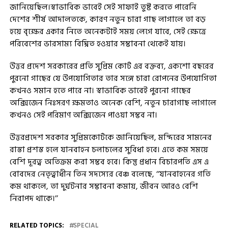
জানিয়েছিল।স্বাভাবিক ভাবেই সেই সাফাই তুষ্ট করতে পারেনি
দেশের শীর্ষ আদালতকে, কারণ নতুন চারা গাছ লাগালে তা বড়
হয়ে বৃক্ষের একার নিতে অনেকটাই সময় লেগে যাবে, সেই ক্ষেত্রে
পরিবেশের ভারসাম্য বিঘ্নিত হওয়ার সম্ভাবনা থেকেই যায়।
উত্তর প্রদেশ সরকারের প্রতি সুপ্রিম কোর্ট এর বক্তব্য, একশো বছরের
পুরনো গাছের যে উপযোগিতার তার সঙ্গে চারা রোপনের উপযোগিতা
কখনও সমান হতে পারে না। স্বাভাবিক ভাবেই পুরনো গাছের
অক্সিজেন নিঃসরণ ক্ষমতাও অনেক বেশি, নতুন চারাগাছ লাগালে
কখনও সেই পরিমাণ অক্সিজেন পাওয়া সম্ভব না।
উত্তরপ্রদেশ সরকার সুপ্রিমকোর্টকে জানিয়েছিল, মন্দিরের সামনের
রাস্তা প্রশস্ত হলে যানবাহন চলাচলের সুবিধা হবে। এতে কম সময়ে
বেশি দূরত্ব অতিক্রম করা সম্ভব হবে। কিন্তু প্রধান বিচারপতি এস এ
বোবদের নেতৃত্বাধীন তিন সদস্যের বেঞ্চ বলেছে, ‘‘যানবাহনের গতি
কম থাকলে, তা দুর্ঘটনার সম্ভাবনা কমায়, জীবন আরও বেশি
নিরাপদ থাকে।’’
RELATED TOPICS:
SPECIAL