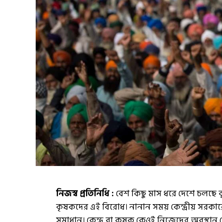
নিজস্ব প্রতিনিধি :
বেশ কিছু মাস ধরে দেশে চলছে 
কৃষকদের এই বিরোধ। নানান সময় কেন্দ্রীয় স
সমাধান। কেন্দ্র বা কৃষক কেওই নিজেদের অবস্থান