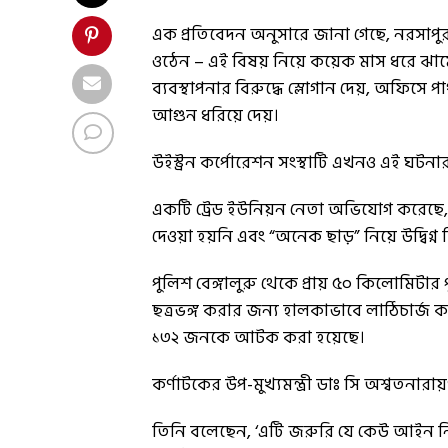
এক প্রতিবেদন অনুসারে জানা গেছে, নরসাপুরা 
ওঠেন – এই বিষয় নিয়ে কয়েক মাস ধরে ঝ
ব্যবস্থাপনার বিরুদ্ধে স্লোগান দেয়, অফিসে
আগুন ধরিয়ে দেয়।
উইস্ট্রন কর্পোরেশন সংস্থাটি এখনও এই ঘটনা
একটি ট্রেড ইউনিয়ন নেতা অভিযোগ করেছে, 
দেওয়া হয়নি এবং “অনেক ছাড়” নিয়ে উদ্বিগ্ন
পুলিশ বেঙ্গালুরু থেকে প্রায় ৫০ কিলোমিটা
ছত্রভঙ্গ করার জন্য হালকাভাবে লাঠিচার্জ 
১৩২ জনকে আটক করা হয়েছে।
কর্ণাটকের উপ-মুখ্যমন্ত্রী ডাঃ সি অশ্বতনার
তিনি বলেছেন, ‘এটি জরুরি যে কেউ আইন নিজ