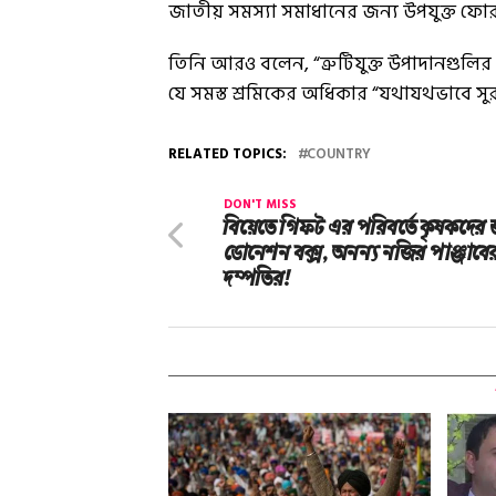
জাতীয় সমস্যা সমাধানের জন্য উপযুক্ত ফোর
তিনি আরও বলেন, “ত্রুটিযুক্ত উপাদানগুলির বি
যে সমস্ত শ্রমিকের অধিকার “যথাযথভাবে সু
RELATED TOPICS:
COUNTRY
DON'T MISS
বিয়েতে গিফট এর পরিবর্তে কৃষকদের 
ডোনেশন বক্স, অনন্য নজির পাঞ্জাবে
দম্পতির!