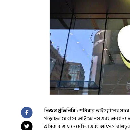
নিজস্ব প্রতিনিধি :
শনিবার তাইওয়ানের সদর দফ
পড়েছিল যেখানে আইফোনস এবং অন্যান্য আইটি প
শ্রমিক রাস্তায় নেমেছিল এবং অফিসে ভাঙচুর