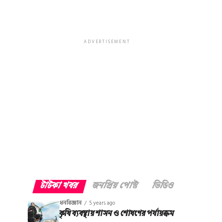
ADVERTISEMENT
টাটকা খবর
জনপ্রিয় পোস্ট
ভিডিও
ধনবিজ্ঞান
5 years ago
কৃষি ব্যবস্থায় শাসন ও শোষণের পর্যায়ক্রম