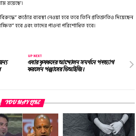
াম রয়েছে’।
রুদ্ধে” কঠোর ব্যবস্থা নেওয়া হবে তবে তিনি প্রতিশ্রুতিও দিয়েছেন
রক্ষিত” হবে এবং তাদের পাওনা পরিশোধিত হবে।
UP NEXT
জন্য
এবার কৃষকদের আন্দোলন সমর্থনে পদত্যাগ
র
করলেন পঞ্জাবের ডিআইজি।
YOU MAY LIKE