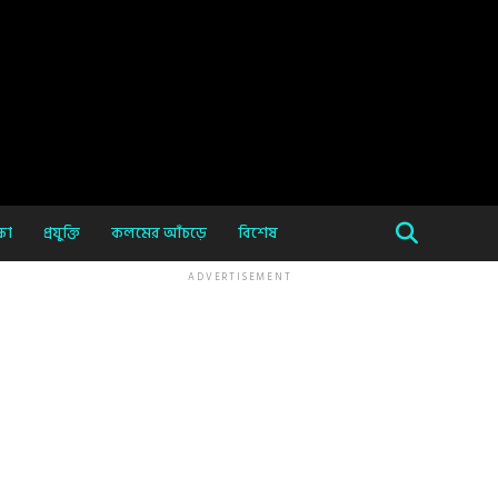
ষা
প্রযুক্তি
কলমের আঁচড়ে
বিশেষ
ADVERTISEMENT