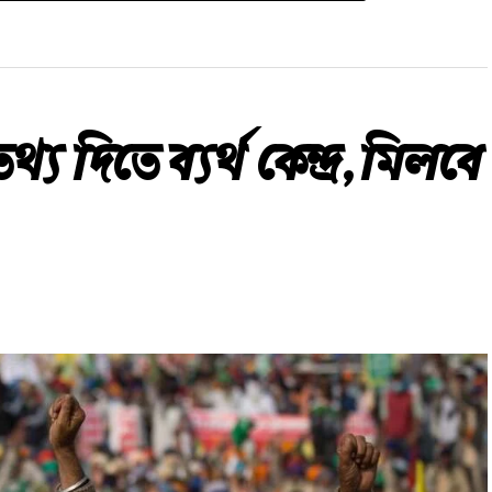
্য দিতে ব্যর্থ কেন্দ্র, মিলবে