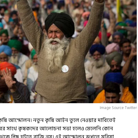
Image Source Twitter
কৃষি আন্দোলন। নতুন কৃষি আইন তুলে নেওয়ার দাবিতেই
রকারের সাথে কৃষকদের আলোচনা সভা হলেও মেলেনি কোন
 থেকে পিছু হটতে রাজি নয়। এই আন্দোলন রুখতে মরিয়া