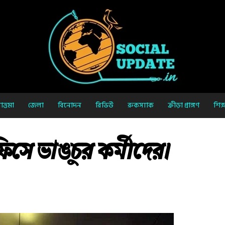
ত্তমা
জেলা
বিনোদন
রিভিউ
রুকস্যাক
ক্রীড়া প্রাঙ্গণ
শিক্
সে ভাঙচুর কর্মীদের৷