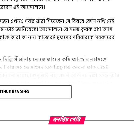
করেছেন এই আন্দোলনে।
জন এখনও পর্যন্ত মারা গিয়েছেন সে বিষয়ে কোন নথি নেই
মনটাই জানিয়েছে। আন্দোলনে যে সমস্ত কৃষক প্রাণ ত্যাগ
র কাছে তারা তা নন। কাজেরই মৃতদের পরিবারকে সরকারের
ন দিল্লি সীমানায় চলতে তাহলে কৃষি আন্দোলন প্রসঙ্গে
লা রায়-সহ ২৯ সাংসদ বেশ কিছু প্রশ্ন করেন। তাদের সেই
ি জানানো হয়েছে। শুধু তাই নয়, এখন অব্দি ১১ দফা কেন্দ্র-কৃষি
র সাথে যুক্ত সেই বিষয়েও তথ‌্য নেই কেন্দ্র সরকারের
TINUE READING
জনপ্রিয় পোস্ট