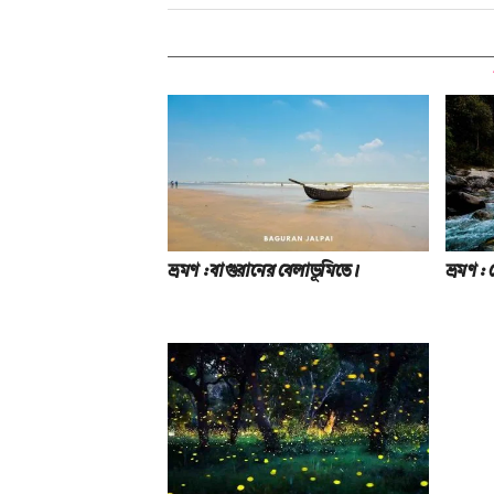
ভ্রমণ : বাগুরানের বেলাভূমিতে।
ভ্রমণ :