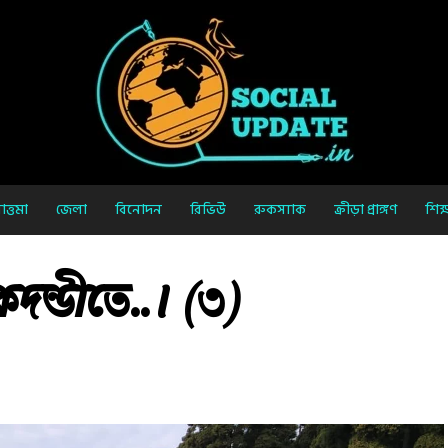
ত্তমা
জেলা
বিনোদন
রিভিউ
রুকস্যাক
ক্রীড়া প্রাঙ্গণ
শিক্
দন্ডীতে..। (৩)