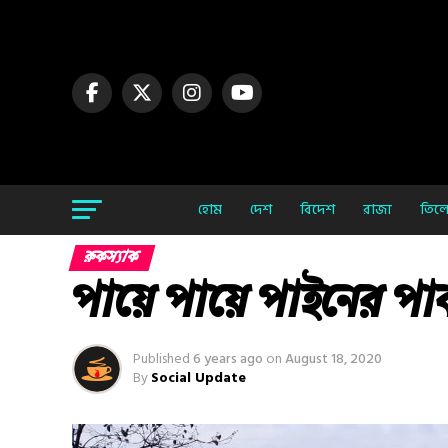
হোম
দেশ
বিদেশ
রাজ্য
তিলো
রুকস্যাক
পায়ে পায়ে পাইনের পাক
Published
6 years ago
on
August 18, 2020
By
Social Update