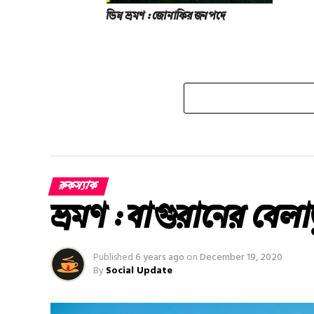
ভিন্ন ভ্রমণ : জোনাকির জনপদে
রুকস্যাক
ভ্রমণ : বাগুরানের বেল
Published
6 years ago
on
December 19, 2020
By
Social Update