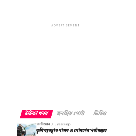
ADVERTISEMENT
টাটকা খবর
জনপ্রিয় পোস্ট
ভিডিও
ধনবিজ্ঞান
5 years ago
কৃষি ব্যবস্থায় শাসন ও শোষণের পর্যায়ক্রম