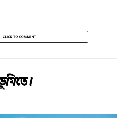
CLICK TO COMMENT
াভূমিতে।