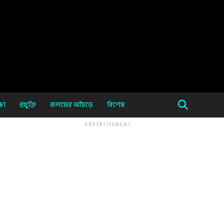
ষা
প্রযুক্তি
কলমের আঁচড়ে
বিশেষ
ADVERTISEMENT