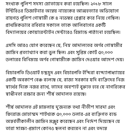
সংখ্যক পুলিশ সদস্য মোতায়েন করা হয়েছিল। ২০১৮ সালে
ইন্টিরিওর ডিজাইনার অন্বেয় নায়েকের আত্মহত্যার অভিযোগে
রায়গড় পুলিশ গোস্বামী কে ৪ নভেম্বর গ্রেপ্তার করে নিয়ে গেছিল।
প্রাথমিকভাবে রবিবার সকালে তাকে আলিবাগের একটি
বিদ্যালয়ের কোয়ারেন্টাইন সেন্টারেও রিমান্ডে পাঠানো হয়েছিল।
এসসি আরও যোগ করেছেন যে, নিম্ন আদালতের অর্ণব গোস্বামীর
জামিন প্রত্যাখ্যান করা ভুল ছিল। এবং সুপ্রিম কোর্ট ৫০,০০০
ডলারের বিনিময়ে অর্ণব গোস্বামীকে জামিন দেওয়ার আদেশ দেয়।
বিচারপতি ডিওয়াই চন্দ্রচুদ এবং বিচারপতি ইন্দিরা বন্দ্যোপাধ্যায়ের
একটি অবকাশ বেঞ্চ বলেছে যে, রাজ্য সরকার যদি ব্যক্তিদের নিজ
স্বার্থের দিকে নজর রাখে, তাদের অবশ্যই বুঝতে হবে যে নাগরিকের
স্বাধীনতা রক্ষার জন্য শীর্ষ আদালত রয়েছে।
শীর্ষ আদালত এই মামলায় দু’জনকে তথা নীতীশ সারদা এবং
ফিরোজ মোহাম্মদ শাইখকে ৫০,০০০ ডলার-এর ব্যক্তিগত বন্ডে
অন্তর্বর্তীকালীন জামিন মঞ্জুর করেছেন এবং নির্দেশ দিয়েছেন যে
তারা সাক্ষ্য-প্রমাণে কোনও ছলনা করবেন না এবং তদন্তে