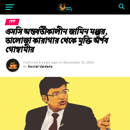
দেশ
এসসি অন্তর্বর্তীকালীন জামিন মঞ্জুর,
তালোজা কারাগার থেকে মুক্তি অর্ণব
গোস্বামীর
Published
6 years ago
on
November 12, 2020
By
Social Update