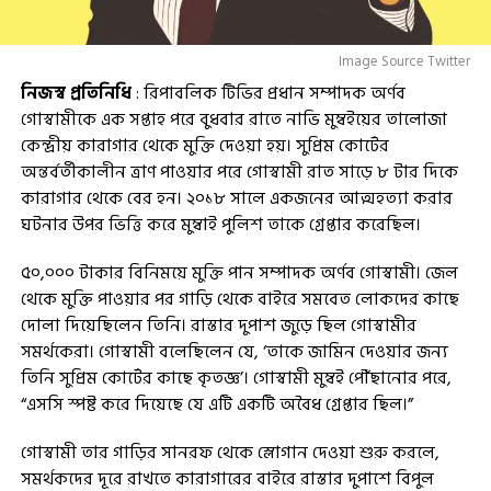
Image Source Twitter
নিজস্ব প্রতিনিধি
: রিপাবলিক টিভির প্রধান সম্পাদক অর্ণব
গোস্বামীকে এক সপ্তাহ পরে বুধবার রাতে নাভি মুম্বইয়ের তালোজা
কেন্দ্রীয় কারাগার থেকে মুক্তি দেওয়া হয়। সুপ্রিম কোর্টের
অন্তর্বর্তীকালীন ত্রাণ পাওয়ার পরে গোস্বামী রাত সাড়ে ৮ টার দিকে
কারাগার থেকে বের হন। ২০১৮ সালে একজনের আত্মহত্যা করার
ঘটনার উপর ভিত্তি করে মুম্বাই পুলিশ তাকে গ্ৰেপ্তার করেছিল।
৫০,০০০ টাকার বিনিময়ে মুক্তি পান সম্পাদক অর্ণব গোস্বামী। জেল
থেকে মুক্তি পাওয়ার পর গাড়ি থেকে বাইরে সমবেত লোকদের কাছে
দোলা দিয়েছিলেন তিনি। রাস্তার দুপাশ জুড়ে ছিল গোস্বামীর
সমর্থকেরা। গোস্বামী বলেছিলেন যে, ‘তাকে জামিন দেওয়ার জন্য
তিনি সুপ্রিম কোর্টের কাছে কৃতজ্ঞ’। গোস্বামী মুম্বই পৌঁছানোর পরে,
“এসসি স্পষ্ট করে দিয়েছে যে এটি একটি অবৈধ গ্রেপ্তার ছিল।”
গোস্বামী তার গাড়ির সানরফ থেকে স্লোগান দেওয়া শুরু করলে,
সমর্থকদের দূরে রাখতে কারাগারের বাইরে রাস্তার দুপাশে বিপুল