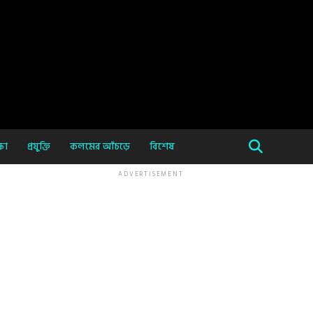
ষা
প্রযুক্তি
কলমের আঁচড়ে
বিশেষ
ADVERTISEMENT