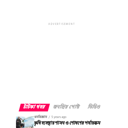
ADVERTISEMENT
টাটকা খবর
জনপ্রিয় পোস্ট
ভিডিও
ধনবিজ্ঞান
5 years ago
কৃষি ব্যবস্থায় শাসন ও শোষণের পর্যায়ক্রম