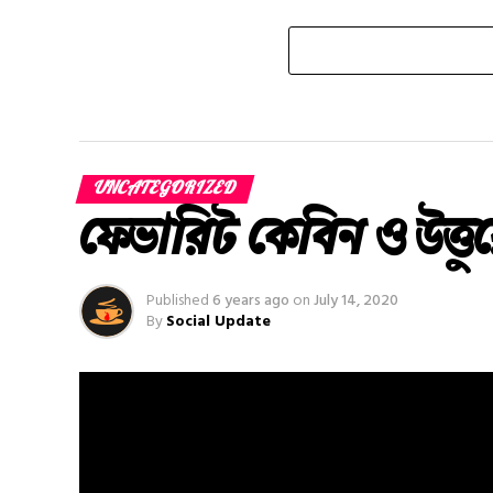
UNCATEGORIZED
ফেভারিট কেবিন ও উত্তু
Published
6 years ago
on
July 14, 2020
By
Social Update