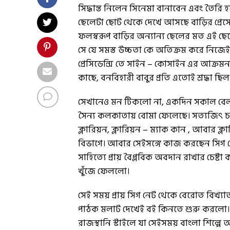
সিদ্ধান্ত নিলেন সিনেমা বানাবেন এবং তৈরি 
ছেলেটা ছোট থেকে দেখে আসছে বাড়ির প্রেসে 
ফলস্বরূপ বাড়ির অন্যান্য ছেলের মত এই ছেল
সে যে সমস্ত উচ্চতা কে অতিক্রম করে নিজেই 
প্রেসিডেন্সি তে সাইন – কোসাইন এর আক্রম
কাছে, বনবিহারী বাবুর প্রতি এতোই শ্রদ্ধা ছি
সেখানেও মন টিকলো না, একদিন সকাল বে
সৈন্য কলকাতায় বোমা ফেলেছে। সত্যজিৎ চাকর
ক্লারিয়ন, ক্লারিয়ন – ম্যাক কান , আবার ক
বিভাগে। আবার সেইসঙ্গে কাজ করছেন সিগ ন
সাহিত্যে প্রায় বৈপ্লবিক অবদান রাখার চেষ্ট
খুঁজে ফেললো।
সেই সময় প্রায় সিগ নেট থেকে বেরোত ব
পাঠক মলাট দেখেই বই কিনতে শুরু করলো।
রাজস্থানি স্টাইলে যা সেইসময় বাংলা শিল্প