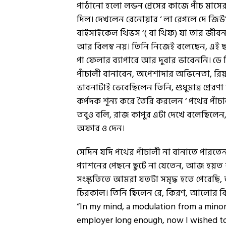
পাঠানো হলো লন্ডন প্রেসের কাজে পাঁচ মাসের
দিল। দেখলেন রেনোয়ার ‘ লা রেগলে দে জি
বাইসাইকেল থিভস ‘( বা থিফ) যা তার জীবনক
আর বিলম্ব নয়। তিনি নিজেই বলেছেন, এই 
পা ফেলার ব্যাপারে আর দুবার ভাবেননি। ডে
পাঁচালী বানাবেন, অপেশাদার অভিনেতা, র
ভাবনাটাই ভেবেছিলেন তিনি, শুধুমাত্র প্রেরণা
কর্পদক শূন্য করে তৈরি করলেন ‘ পথের পা
তবুও বলি, রাজ কাপুর এটা দেখে বলেছিলেন, 
অফার ও দেন।
সেদিন যদি পথের পাঁচালী না বানাতে পারত
প্যাশনের পেছনে ছুটে না যেতেন, আজ হয়
সংস্কৃতিতে আমরা যতটা সমৃদ্ধ হতে পেরেছি
চিরকাল। তিনি ছিলেন রে, কিরণ, আলোর কি
“In my mind, a modulation from a minor 
employer long enough, now I wished to