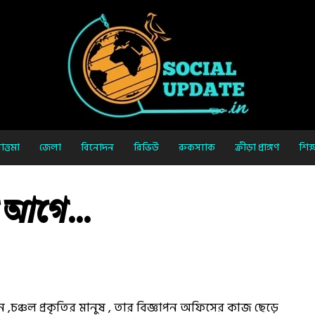
ত্তমা
জেলা
বিনোদন
রিভিউ
রুকস্যাক
ক্রীড়া প্রাঙ্গণ
শিক্
ার আগে…
ন ,চঞ্চল প্রকৃতির মানুষ , তার বিজ্ঞাপন অফিসের কাজ ছেড়ে