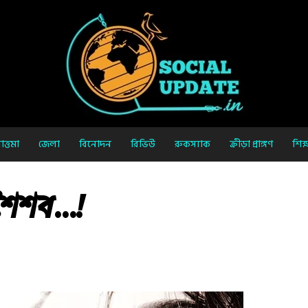
ত্তমা
জেলা
বিনোদন
রিভিউ
রুকস্যাক
ক্রীড়া প্রাঙ্গণ
শিক্
শৈশব…!