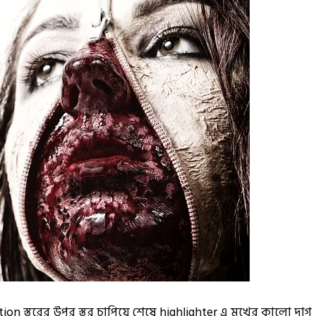
ation স্তরের উপর স্তর চাপিয়ে শেষে highlighter এ মুখের কালো দাগ