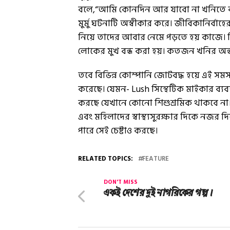
বলে,“আমি কোনদিন আর যাবো না খনিতে কা
মুর্মু ঘটনাটি অস্বীকার করে। জীবিকানির্বাহের
নিয়ে তাদের আবার নেমে পড়তে হয় কাজে। শ
লোকের মুখ বন্ধ করা হয়। কতজন খনির অন্
তবে বিভিন্ন কোম্পানি জোটবদ্ধ হয়ে এই সমস
করেছে। যেমন- Lush সিন্থেটিক মাইকার ব্যবহ
করছে যেখানে কোনো শিশুশ্রমিক থাকবে না।
এবং মহিলাদের স্বাস্থ্যসুরক্ষার দিকে নজর
পারে সেই চেষ্টাও করছে।
RELATED TOPICS:
FEATURE
DON'T MISS
একই দেশের দুই নাগরিকের গল্প।