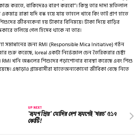
জ করতে, বাকিদেরও বারণ করবো”। কিন্তু তার দাদা মতিলাল
 একমাত্র রাস্তা যদি বন্ধ হয়ে যায় তাহলে খাবে কি! তাই প্রাণ হাতে
িশুদের জীবনকেনা হয় টাকার বিনিময়ে। টাকা দিয়ে বাড়ির
ধকারে তলিয়ে গেল হিসেব থাকে না তার।
্যা সমাধানের জন্য RMI (Responsible Mica Initiative) গঠন
ার শুরু করেছে, loreal একটা নির্ভেজাল চেন তৈরিকরার চেষ্টা
 RMI খনি অঞ্চলের শিশুদের পড়াশোনার ব্যবস্থা করেছে এবং শিশু
 দিয়েছে। এছাড়াও গ্রামবাসীরা যাতেঅন্যকোনো জীবিকা বেছে নিতে
UP NEXT
‘ভ্রমণ প্রিয়’ মোদির দেশ ভ্রমণেই ‘খরচ’ ৫১৭
কোটি!