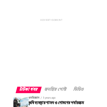
ADVERTISEMENT
টাটকা খবর
জনপ্রিয় পোস্ট
ভিডিও
ধনবিজ্ঞান
5 years ago
কৃষি ব্যবস্থায় শাসন ও শোষণের পর্যায়ক্রম