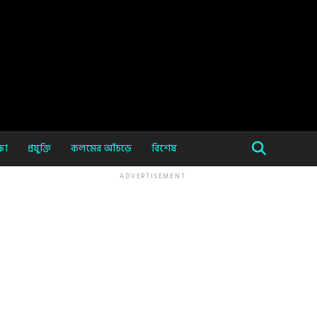
ষা
প্রযুক্তি
কলমের আঁচড়ে
বিশেষ
ADVERTISEMENT