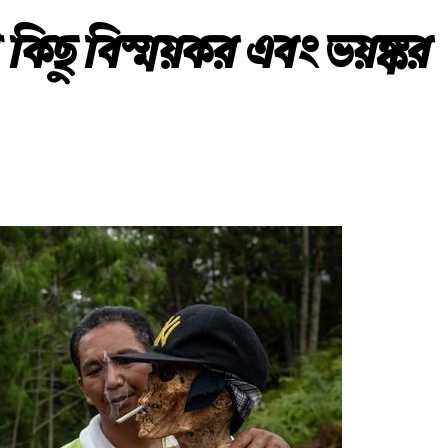
 কিছু বিস্ময়কর এবং ভয়ঙ্কর