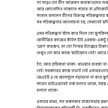
তা সত্ত্বেও তো চীন আক্রমন করছে?ওদের দেখছ
আর কোনোদিন তাকাতে পারবে না এদিকে!কি
সংসদে বললেন চীনের বিরুদ্ধে পরিকল্পনা
সব পরিকল্পনার আলোচনা হয়, সেখানেই য
ওসব পরিকল্পনা ফাঁস করে দিলে তো মুশকিল,
মোদীজির কাজের স্টাইল টাই এরকম। একটু
‘ভ্রমণ’ করছেন, তা তো নিশ্চয় ট্যাক্সের
দেখুন তো কার কাছে স্মার্টফোন নেই? আ
হ্যাঁ, আর শ্রমিকরা থাকা- খাওয়ার ব্যবস্থা
নেই। সরকারের কাছে তথ্যই নেই এসবের।হে
জেএইউ এ যে ছেলেপুলে পড়াশুনা না করে ফূর্
পারেন বটে!এভাবেই তর্ক চলতে থাকে, সময় এগ
চলতে থাকে।
এসবের মধ্যে, গত মঙ্গলবার রাজ্যসভায় প্র