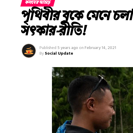
কলমের আঁচড়ে
পৃথিবীর বুকে মেনে চলা
সত্‍কার-রীতি!
Published
5 years ago
on
February 14, 2021
By
Social Update