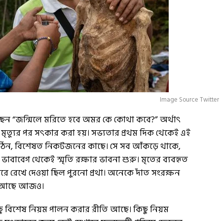
Image Source Twitter
েছেন “জন্মিলে মরিতে হবে অমর কে কোথা কবে?” অর্থাৎ
র মৃত্যুর পর সৎকার করা হয়। সভ্যতার প্রথম দিক থেকেই এই
ঠিন, বিশেষত নিকটজনের কাছে। সে সব আঁকড়ে থাকে,
াবাবেগ থেকেই স্মৃতি রক্ষার ভাবনা শুরু। মৃতের ব্যবহৃত
করে রেখে দেওয়া ছিল পুরনো প্রথা। অনেকে দাঁত সংরক্ষন
িত আছে আজও।
র কিছু বিশেষ নিয়ম পালন করার রীতি আছে। কিছু নিয়ম