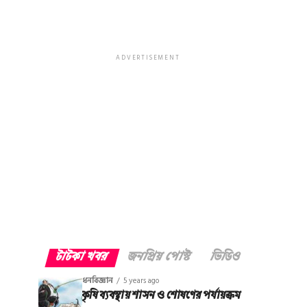
ADVERTISEMENT
টাটকা খবর
জনপ্রিয় পোস্ট
ভিডিও
ধনবিজ্ঞান
5 years ago
কৃষি ব্যবস্থায় শাসন ও শোষণের পর্যায়ক্রম