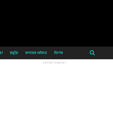
ষা
প্রযুক্তি
কলমের আঁচড়ে
বিশেষ
ADVERTISEMENT