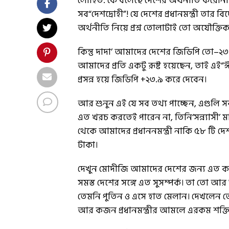
লোহিত: কে বলেছে দেশের অর্থনীতি করোনা
সব“দেশদ্রোহী”! যে দেশের প্রধানমন্ত্রী তার
অর্থনীতি নিয়ে প্রশ্ন তোলাটাই তো অযৌক্তিক
কিন্তু দাদা’ আমাদের দেশের জিডিপি তো–
আমাদের প্রতি একটু রূষ্ট হয়েছেন, তাই এই“ঈশ
প্রসন্ন হয়ে জিডিপি +২৩.৯ করে দেবেন।
আর শুনুন এই যে সব তথ্য পাচ্ছেন, এগুলি স
এত খরচ করতেই পারেন না, তিনি‘সন্ন্যাসী’ মা
থেকে আমাদের প্ৰধাননমন্ত্রী নাকি ৫৮ টি
টাকা।
দেখুন মোদীজি আমাদের দেশের জন্য এত কাজ কর
সমস্ত দেশের সঙ্গে এত সুসম্পর্ক। তা তো আর
তেমনি পুতিন ও এসে হাত মেলান। দেখলেন তো
আর কজন প্রধানমন্ত্রীর আমলে এরকম শক্ত