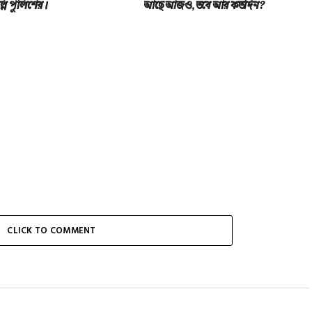
্লি পুলিশের।
আছে আজও, তবে আর কতদিন?
CLICK TO COMMENT