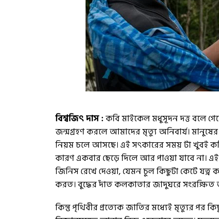
বিশ্বজিৎ দাস :
কবি মাইকেল মধুসূদন দত্ত বলে গ
জন্মগ্রহণ করলে আমাদের মৃত্যু অনিবার্য। মানুষে
নিয়ম চলে আসছে। এই সৎকারের সময় টা খুবই ক
কারণ একবার ছেড়ে দিলে আর পাওয়া যাবে না। এই ভ
জিনিস রেখে দেওয়া, যেমন চুল কিছুটা কেটে যত্ন 
করত। বুদ্ধের দাঁত কলকাতার জাদুঘরে সংরক্ষ
কিন্তু পৃথিবীর প্রত্যেক জাতির মধ্যেই মৃত্যুর প