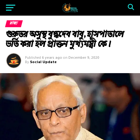
রাজ্য
গুরুতর অসুস্থ বুদ্ধদেব বাবু, হাসপাতালে
ভর্তি করা হল প্রাক্তন মুখ্যমন্ত্রী কে।
Published
6 years ago
on
December 9, 2020
By
Social Update