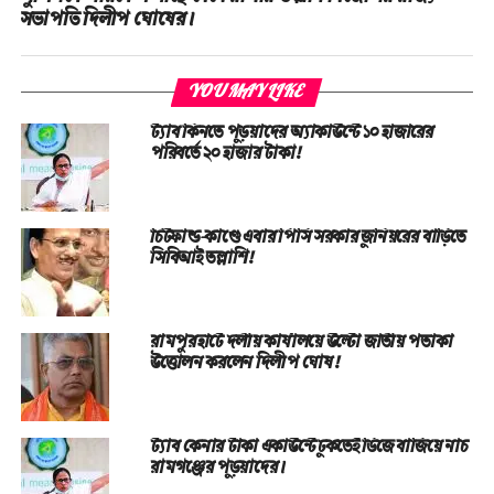
সভাপতি দিলীপ ঘোষের।
YOU MAY LIKE
ট্যাব কিনতে পড়ুয়াদের অ্যাকাউন্টে ১০ হাজারের
পরিবর্তে ২০ হাজার টাকা!
চিটফান্ড-কাণ্ডে এবার পিসি সরকার জুনিয়রের বাড়িতে
সিবিআই তল্লাশি!
রামপুরহাটে দলীয় কার্যালয়ে উল্টো জাতীয় পতাকা
উত্তোলন করলেন দিলীপ ঘোষ!
ট্যাব কেনার টাকা একাউন্টে ঢুকতেই ডিজে বাজিয়ে নাচ
রামগঞ্জের পড়ুয়াদের।