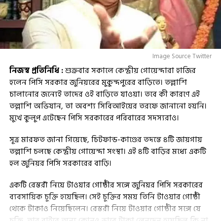
Image Source Twitter
নিজস্ব প্রতিনিধি :
শুক্রবার সকালে কেন্দ্রীয় গোয়েন্দারা হাজির
হলেন পিসি সরকার জুনিয়রের মুকুন্দপুরের বাড়িতে। তল্লাশি
চালানোর জন্যেই তাদের ওই বাড়িতে যাওয়া। তবে কী কারণে এই
তল্লাশি অভিযান, তা অবশ্য সিবিআইয়ের তরফে জানানো হয়নি।
মুখে কুলুপ এটেছেন পিসি সরকারের পরিবারের সদস্যরাও।
সূত্র মারফত জানা গিয়েছে, চিটফান্ড-কাণ্ডের তদন্তে ৪টি জায়গায়
তল্লাশি চলছে কেন্দ্রীয় গোয়েন্দা সংস্থা। এই ৪টি বাড়ির মধ্যে একটি
হল জুনিয়র পিসি সরকারের বাড়ি।
একটি রেস্তরাঁ নিয়ে টাওয়ার গোষ্ঠীর সঙ্গে জুনিয়র পিসি সরকারের
ব্যবসায়িক চুক্তি হয়েছিল। সেই চুক্তির সময় তিনি টাওয়ার গোষ্ঠী
থেকে টাকাও নিয়েছিলেন। রেস্তরাঁ নিয়ে টাওয়ার গোষ্ঠীর সঙ্গে যে
চুক্তি, তার বাইরে অন্য কোনও ভাবে টাকা লেনদেন হয়েছিল কি না,