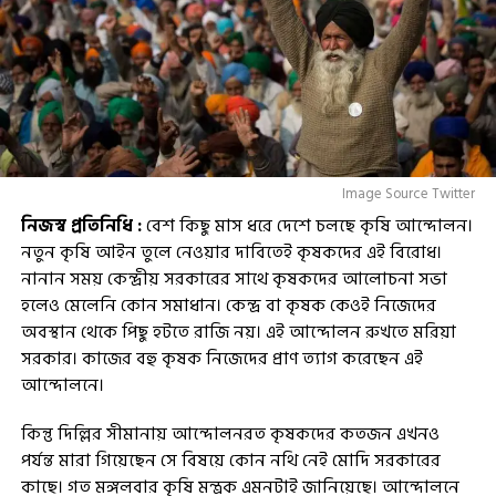
Image Source Twitter
নিজস্ব প্রতিনিধি :
বেশ কিছু মাস ধরে দেশে চলছে কৃষি আন্দোলন।
নতুন কৃষি আইন তুলে নেওয়ার দাবিতেই কৃষকদের এই বিরোধ।
নানান সময় কেন্দ্রীয় সরকারের সাথে কৃষকদের আলোচনা সভা
হলেও মেলেনি কোন সমাধান। কেন্দ্র বা কৃষক কেওই নিজেদের
অবস্থান থেকে পিছু হটতে রাজি নয়। এই আন্দোলন রুখতে মরিয়া
সরকার। কাজের বহু কৃষক নিজেদের প্রাণ ত্যাগ করেছেন এই
আন্দোলনে।
কিন্তু দিল্লির সীমানায় আন্দোলনরত কৃষকদের কতজন এখনও
পর্যন্ত মারা গিয়েছেন সে বিষয়ে কোন নথি নেই মোদি সরকারের
কাছে। গত মঙ্গলবার কৃষি মন্ত্রক এমনটাই জানিয়েছে। আন্দোলনে