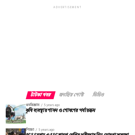
ADVERTISEMENT
টাটকা খবর
জনপ্রিয় পোস্ট
ভিডিও
ধনবিজ্ঞান
5 years ago
কৃষি ব্যবস্থায় শাসন ও শোষণের পর্যায়ক্রম
শিক্ষা
5 years ago