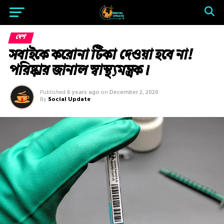
দেশ
সবাইকে করোনা টিকা দেওয়া হবে না!
পরিষ্কার জানাল স্বাস্থ্যমন্ত্রক।
Published
6 years ago
on
December 2, 2020
By
Social Update