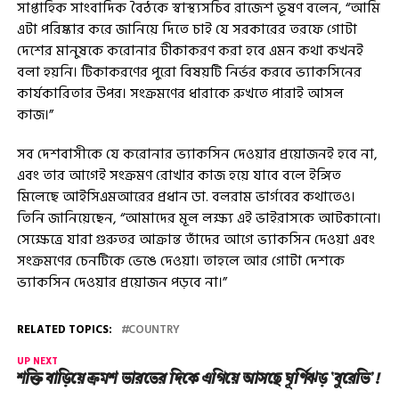
সাপ্তাহিক সাংবাদিক বৈঠকে স্বাস্থ্যসচিব রাজেশ ভূষণ বলেন, “আমি
এটা পরিষ্কার করে জানিয়ে দিতে চাই যে সরকারের তরফে গোটা
দেশের মানুষকে করোনার টীকাকরণ করা হবে এমন কথা কখনই
বলা হয়নি। টিকাকরণের পুরো বিষয়টি নির্ভর করবে ভ্যাকসিনের
কার্যকারিতার উপর। সংক্রমণের ধারাকে রুখতে পারাই আসল
কাজ।”
সব দেশবাসীকে যে করোনার ভ্যাকসিন দেওয়ার প্রয়োজনই হবে না,
এবং তার আগেই সংক্রমণ রোখার কাজ হয়ে যাবে বলে ইঙ্গিত
মিলেছে আইসিএমআরের প্রধান ডা. বলরাম ভার্গবের কথাতেও।
তিনি জানিয়েছেন, “আমাদের মূল লক্ষ্য এই ভাইরাসকে আটকানো।
সেক্ষেত্রে যারা গুরুতর আক্রান্ত তাঁদের আগে ভ্যাকসিন দেওয়া এবং
সংক্রমণের চেনটিকে ভেঙে দেওয়া। তাহলে আর গোটা দেশকে
ভ্যাকসিন দেওয়ার প্রয়োজন পড়বে না।”
RELATED TOPICS:
COUNTRY
UP NEXT
শক্তি বাড়িয়ে ক্রমশ ভারতের দিকে এগিয়ে আসছে ঘূর্ণিঝড় ‘বুরেভি’!