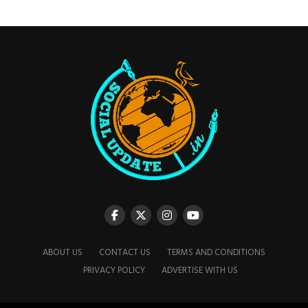
ABOUT US
CONTACT US
TERMS AND CONDITIONS
PRIVACY POLICY
ADVERTISE WITH US