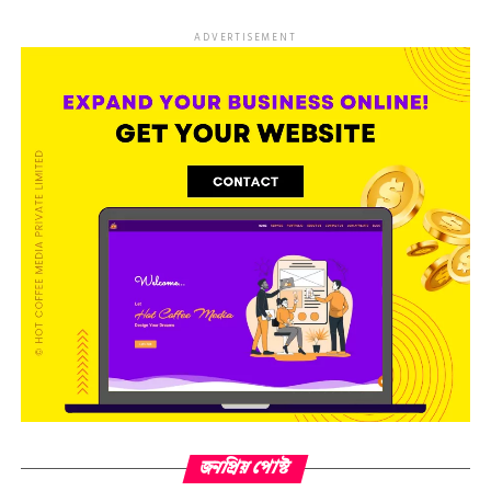
ADVERTISEMENT
জনপ্রিয় পোস্ট