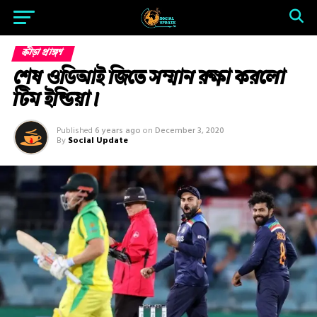
ক্রীড়া প্রাঙ্গণ
শেষ ওডিআই জিতে সম্মান রক্ষা করলো
টিম ইন্ডিয়া।
Published
6 years ago
on
December 3, 2020
By
Social Update