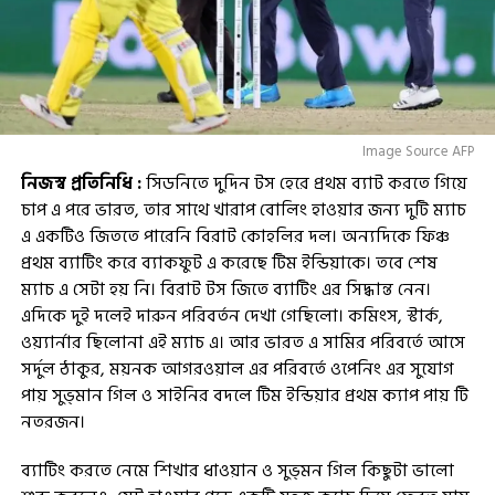
Image Source AFP
নিজস্ব প্রতিনিধি :
সিডনিতে দুদিন টস হেরে প্রথম ব্যাট করতে গিয়ে
চাপ এ পরে ভারত, তার সাথে খারাপ বোলিং হাওয়ার জন্য দুটি ম্যাচ
এ একটিও জিততে পারেনি বিরাট কোহলির দল। অন্যদিকে ফিঞ্চ
প্রথম ব্যাটিং করে ব্যাকফুট এ করেছে টিম ইন্ডিয়াকে। তবে শেষ
ম্যাচ এ সেটা হয় নি। বিরাট টস জিতে ব্যাটিং এর সিদ্ধান্ত নেন।
এদিকে দুই দলেই দারুন পরিবর্তন দেখা গেছিলো। কমিংস, স্টার্ক,
ওয়্যার্নার ছিলোনা এই ম্যাচ এ। আর ভারত এ সামির পরিবর্তে আসে
সর্দুল ঠাকুর, ময়নক আগরওয়াল এর পরিবর্তে ওপেনিং এর সুযোগ
পায় সুভ্মান গিল ও সাইনির বদলে টিম ইন্ডিয়ার প্রথম ক্যাপ পায় টি
নতরজন।
ব্যাটিং করতে নেমে শিখার ধাওয়ান ও সুভ্মন গিল কিছুটা ভালো