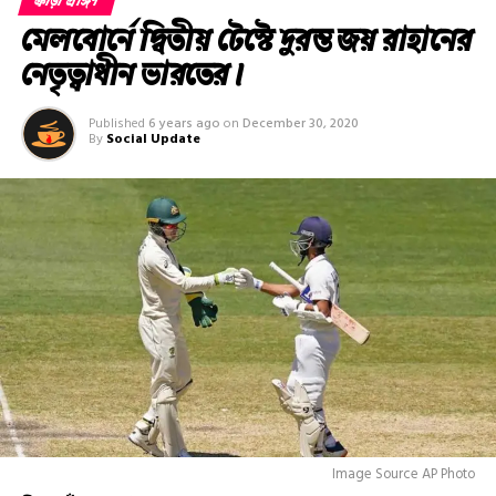
ক্রীড়া প্রাঙ্গণ
মেলবোর্নে দ্বিতীয় টেস্টে দুরন্ত জয় রাহানের
নেতৃত্বাধীন ভারতের।
Published
6 years ago
on
December 30, 2020
By
Social Update
Image Source AP Photo