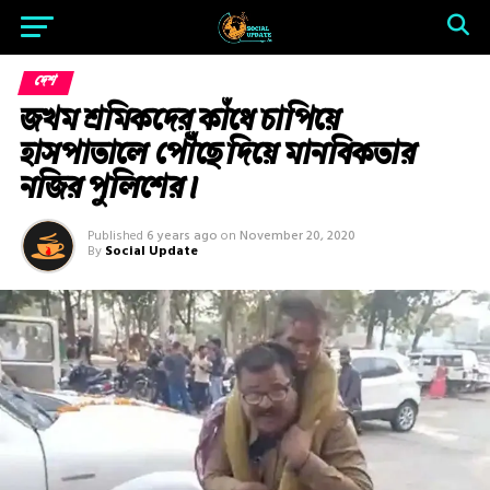
দেশ
জখম শ্রমিকদের কাঁধে চাপিয়ে
হাসপাতালে পৌঁছে দিয়ে মানবিকতার
নজির পুলিশের।
Published
6 years ago
on
November 20, 2020
By
Social Update