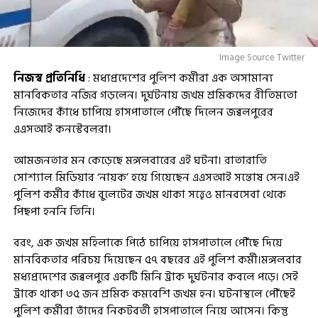
Image Source Twitter
নিজস্ব প্রতিনিধি
: মধ্যপ্রদেশের পুলিশ কর্মীরা এক অসামান্য
মানবিকতার নজির গড়লেন। দুর্ঘটনায় জখম শ্রমিকদের রীতিমতো
নিজেদের কাঁধে চাপিয়ে হাসপাতালে পৌঁছে দিলেন জব্বলপুরের
এএসআই কনস্টেবলরা।
আমজনতার মন কেড়েছে মঙ্গলবারের এই ঘটনা। রাতারাতি
সোশ্যাল মিডিয়ার ‘নায়ক’ হয়ে গিয়েছেন এএসআই সন্তোষ সেন।এই
পুলিশ কর্মীর কাঁধে বুলেটের জখম থাকা সত্ত্বেও মানবসেবা থেকে
পিছপা হননি তিনি।
বরং, এক জখম মহিলাকে পিঠে চাপিয়ে হাসপাতালে পৌঁছে দিয়ে
মানবিকতার পরিচয় দিয়েছেন ৫৭ বছরের এই পুলিশ কর্মী।মঙ্গলবার
মধ্যপ্রদেশের জব্বলপুরে একটি মিনি ট্রাক দুর্ঘটনার কবলে পড়ে। সেই
ট্রাকে থাকা ৩৫ জন শ্রমিক কমবেশি জখম হন। ঘটনাস্থলে পৌঁছেই
পুলিশ কর্মীরা তাঁদের নিকটবর্তী হাসপাতালে নিয়ে আসেন। কিন্তু