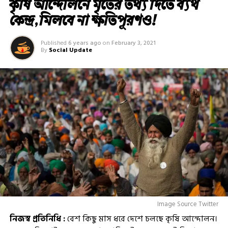
কৃষি আন্দোলনে মৃতের তথ‌্য দিতে ব্যর্থ
কেন্দ্র, মিলবে না ক্ষতিপূরণও!
Published
6 years ago
on
February 3, 2021
By
Social Update
Image Source Twitter
নিজস্ব প্রতিনিধি :
বেশ কিছু মাস ধরে দেশে চলছে কৃষি আন্দোলন।