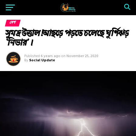
দেশ
সুমদ্র উত্তাল!আছড়ে পড়তে চলেছে ঘূর্ণিঝড়
‘নিভার’।
Published
6 years ago
on
November 25, 2020
By
Social Update