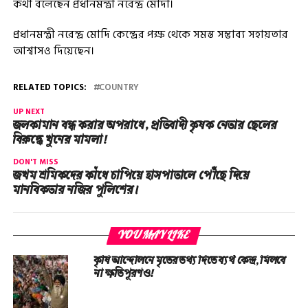
কথা বলেছেন প্রধানমন্ত্রী নরেন্দ্র মোদী।
প্রধানমন্ত্রী নরেন্দ্র মোদি কেন্দ্রের পক্ষ থেকে সমস্ত সম্ভাব্য সহায়তার
আশ্বাসও দিয়েছেন।
RELATED TOPICS:
COUNTRY
UP NEXT
জলকামান বন্ধ করার অপরাধে, প্রতিবাদী কৃষক নেতার ছেলের
বিরুদ্ধে খুনের মামলা!
DON'T MISS
জখম শ্রমিকদের কাঁধে চাপিয়ে হাসপাতালে পৌঁছে দিয়ে
মানবিকতার নজির পুলিশের।
YOU MAY LIKE
কৃষি আন্দোলনে মৃতের তথ‌্য দিতে ব্যর্থ কেন্দ্র, মিলবে
না ক্ষতিপূরণও!