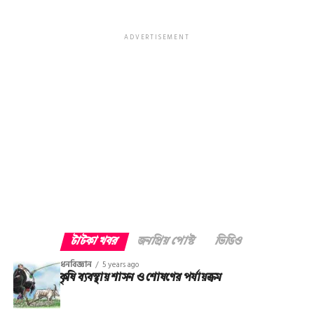
ADVERTISEMENT
টাটকা খবর
জনপ্রিয় পোস্ট
ভিডিও
ধনবিজ্ঞান
5 years ago
কৃষি ব্যবস্থায় শাসন ও শোষণের পর্যায়ক্রম