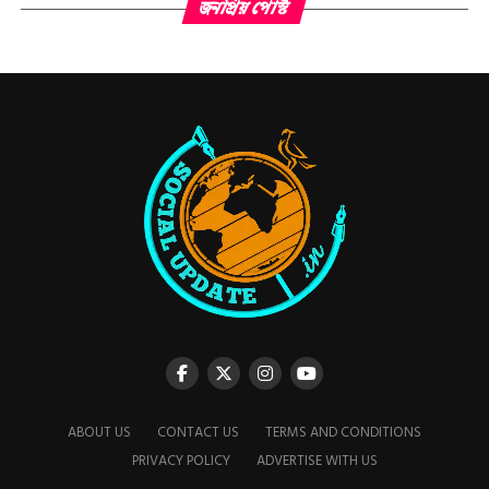
জনপ্রিয় পোস্ট
ABOUT US
CONTACT US
TERMS AND CONDITIONS
PRIVACY POLICY
ADVERTISE WITH US