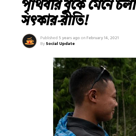
পৃথিবীর বুকে মেনে চলা
সত্‍কার-রীতি!
Published
5 years ago
on
February 14, 2021
By
Social Update