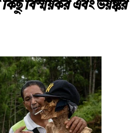
 কিছু বিস্ময়কর এবং ভয়ঙ্কর