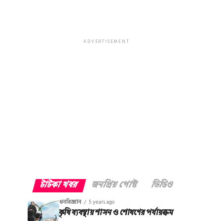
ADVERTISEMENT
টাটকা খবর
জনপ্রিয় পোস্ট
ভিডিও
ধনবিজ্ঞান
5 years ago
কৃষি ব্যবস্থায় শাসন ও শোষণের পর্যায়ক্রম