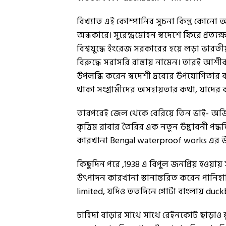
বিখ্যাত এই কোম্পানির সূচনা কিন্তু কোনো অ
অন্ধকারে। সুরেন্দ্রমোহন স্বদেশে ফিরে প্রত
বিশ্বযুদ্ধে ইংরেজ সরকারের হয়ে লড়া ভারতীয়
বিরুদ্ধে সরাসরি রাস্তায় নামেন। তারই আশীর্
উপলব্ধি করেন স্বদেশী দ্রব্যের উপযোগিতার 
থাকা সংগ্রামীদের অসহায়তার কথা, যাদের
তারপরেই জেল থেকে বেরিয়ে তিন ভাই- অজিত 
কৃত্রিম রাবার তৈরির এক নতুন উদ্ভাবনী পদ্ধত
কারখানা Bengal waterproof works এর
কিছুদিন পরে ,1938 এ বিপুল জনপ্ৰিয় হওয়ায় স
উৎপাদন কারখানা স্তানান্তরিত করেন পানি
limited, যদিও ততদিনে গোটা বাংলায় duck
চাহিদা বাড়ার সাথে সাথে রেইনকোট ছাড়াও স্ক