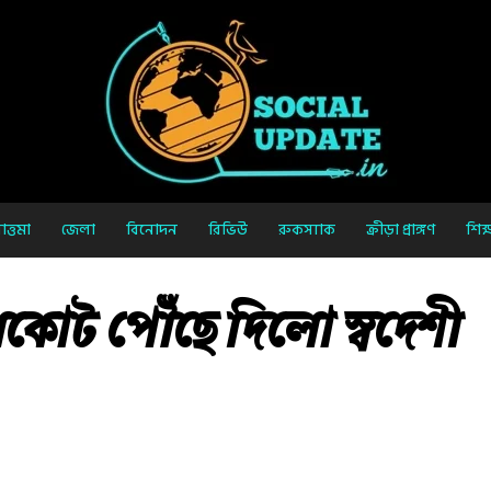
ত্তমা
জেলা
বিনোদন
রিভিউ
রুকস্যাক
ক্রীড়া প্রাঙ্গণ
শিক্
নকোট পৌঁছে দিলো স্বদেশী