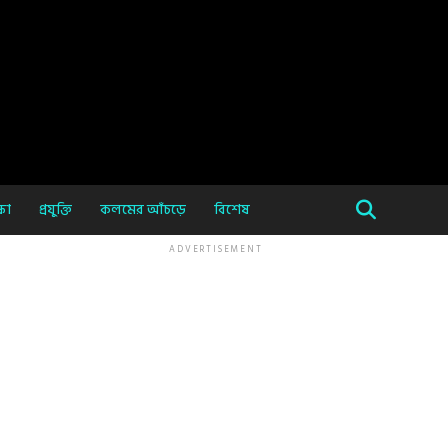
ষা
প্রযুক্তি
কলমের আঁচড়ে
বিশেষ
ADVERTISEMENT