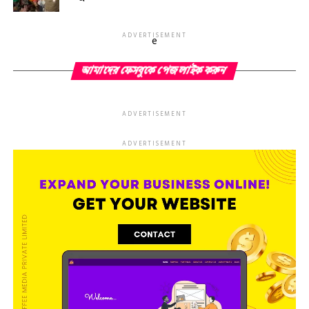
ADVERTISEMENT
e
আমাদের ফেসবুকে পেজ লাইক করুন
ADVERTISEMENT
ADVERTISEMENT