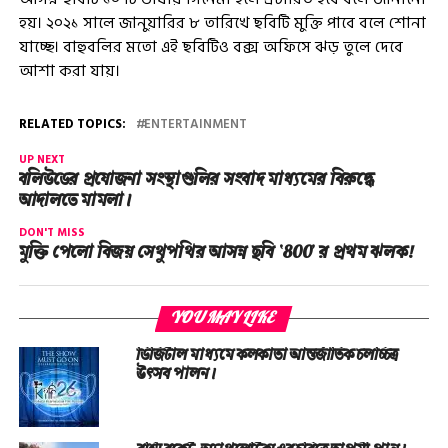
হয়। ২০২১ সালে জানুয়ারির ৮ তারিখে ছবিটি মুক্তি পাবে বলে শোনা
যাচ্ছে। বাহুবলির মতো এই ছবিটিও বক্স অফিসে ঝড় তুলে দেবে
আশা করা যায়।
RELATED TOPICS:
ENTERTAINMENT
UP NEXT
বলিউডের প্রযোজনা সংস্থাগুলির সংবাদ মাধ্যমের বিরুদ্ধে
আদালতে মামলা।
DON'T MISS
মুক্তি পেলো বিজয় সেথুপথির আসন্ন ছবি ‘800’ র প্রথম ঝলক!
YOU MAY LIKE
ডিজিটাল মাধ্যমে কলকাতা আন্তর্জাতিক চলচ্চিত্র
উৎসব পালন।