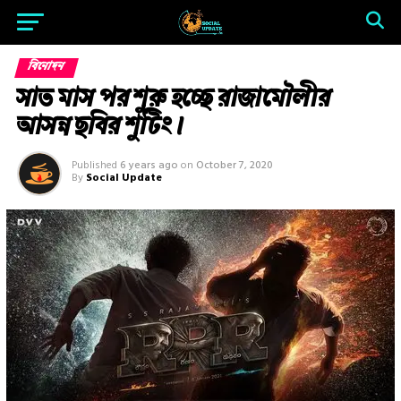
বিনোদন
সাত মাস পর শুরু হচ্ছে রাজামৌলীর
আসন্ন ছবির শুটিং।
Published
6 years ago
on
October 7, 2020
By
Social Update