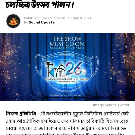
চলচ্চিত্র উৎসব পালন।
Published
6 years ago
on
January 8, 2021
By
Social Update
Image Source Twitter
নিজস্ব প্রতিনিধি :
এই সংকটকালীন মুহূর্তে ডিজিটাল প্ল্যাটফর্ম কেই
এবার আন্তর্জাতিক চলচ্চিত্র উৎসব পালনের চাবিকাঠি হিসেবে বেছে
নেওয়া হয়েছে। আজ বিকেল ৪ টে নাগাদ ভার্চুয়ালের মধ্য দিয়ে ২৬