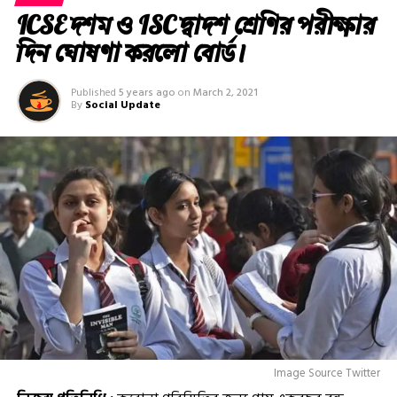
ICSE দশম ও ISC দ্বাদশ শ্রেণির পরীক্ষার
দিন ঘোষণা করলো বোর্ড।
Published
5 years ago
on
March 2, 2021
By
Social Update
Image Source Twitter