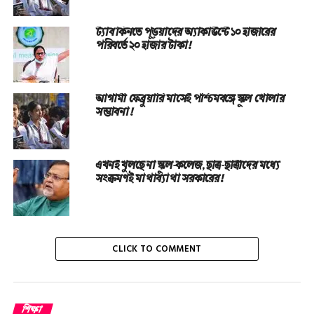
ট্যাব কিনতে পড়ুয়াদের অ্যাকাউন্টে ১০ হাজারের
পরিবর্তে ২০ হাজার টাকা!
আগামী ফেব্রুয়ারি মাসেই পশ্চিমবঙ্গে স্কুল খোলার
সম্ভাবনা!
এখনই খুলছে না স্কুল-কলেজ, ছাত্র-ছাত্রীদের মধ্যে
সংক্রমণই মাথাব্যাথা সরকারের!
CLICK TO COMMENT
শিক্ষা