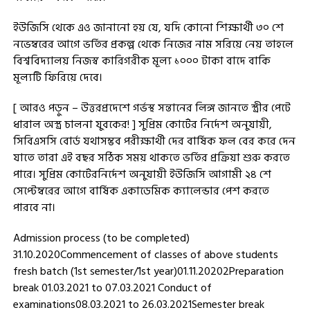
ইউজিসি থেকে এও জানানো হয় যে, যদি কোনো শিক্ষার্থী ৩০ শে
নভেম্বরের আগে ভর্তির প্রকল্প থেকে নিজের নাম সরিয়ে নেয় তাহলে
বিশ্ববিদ্যালয় নিজস্ব কারিগরীক মূল্য ১০০০ টাকা বাদে বাকি
মূল্যটি ফিরিয়ে দেবে।
[ আরও পড়ুন – উত্তরপ্রদেশে গর্ভস্থ সন্তানের লিঙ্গ জানতে স্ত্রীর পেটে
ধারাল অস্ত্র চালনা যুবকের! ] সুপ্রিম কোর্টের নির্দেশ অনুযায়ী,
সিবিএসসি বোর্ড যথাসম্ভব পরীক্ষার্থী দের বার্ষিক ফল বের করে দেন
যাতে তারা এই বছর সঠিক সময় থাকতে ভর্তির প্রক্রিয়া শুরু করতে
পারে। সুপ্রিম কোর্টেরনির্দেশ অনুযায়ী ইউজিসি আগামী ২৪ শে
সেপ্টেম্বরের আগে বার্ষিক একাডেমিক ক্যালেন্ডার পেশ করতে
পারবে না।
Admission process (to be completed)
31.10.2020Commencement of classes of above students
fresh batch (1st semester/1st year)01.11.20202Preparation
break 01.03.2021 to 07.03.2021 Conduct of
examinations08.03.2021 to 26.03.2021Semester break