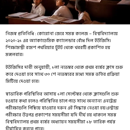
নিজস্ব প্রতিনিধি : কোরোনা জেরে সমস্ত কলেজ – বিশ্ববিদ্যালয়ে
২০২০-২১ এর অ্যাকাডেমিক ক্যালেন্ডার বেঁধে দিল ইউজিসি।
শিক্ষামন্ত্রী রমেশ পখরিয়ার টুইট থেকে খবরটি প্রকাশিত হয়
মঙ্গলবার।
ইউজিসির দাবী অনুযায়ী, ১লা নভেম্বর থেকে প্রথম বর্ষের ক্লাস শুরু
করে দেওয়া হবে সাথে ৩০ শে নভেম্বরের মধ্যে সমস্ত ভর্তির প্রক্রিয়া
মিটিয়ে দেওয়া হবে।
স্বাভাবিক পরিস্থিতির আসায় ১লা সেপ্টেম্বর থেকে ক্লাসগুলি শুরু
হওয়ার কথা হলেও পরিস্থিতির চাপে পড়ে সাথে অন্যান্য এনট্রেন্স
পরীক্ষাগুলি পিছিয়ে যাওয়ার দরুন এই সিদ্ধান্ত নেওয়া হয়।এন্ট্রান্স
পরীক্ষার উত্তপত্র প্রকাশের সময়সীমা যদি দীর্ঘ হয় থাকলে সমস্ত
বিশ্ববিদ্যালয় প্রথম বর্ষের অধ্যায়ন সময়সীমা ১৮ তারিক পর্যন্ত
দীর্ঘায়িত করতে পারে।