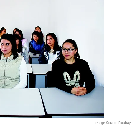
Image Source Pixabay