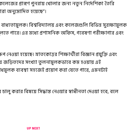
, কলেজের প্রাঙ্গণ পুনরায় খোলার জন্য নতুন নির্দেশিকা তৈরি
 দ্বারা অনুমোদিত হয়েছে”।
বাধ্যতামূলক। বিশ্ববিদ্যালয় এবং কলেজগুলি বিভিন্ন সুরক্ষামূলক
ুলি খুলতে পারে। এর মধ্যে প্রশাসনিক অফিস, গবেষণা পরীক্ষাগার এবং
 নেওয়া হয়েছে। স্নাতকোত্তর শিক্ষার্থীরা বিজ্ঞান প্রযুক্তি এবং
় জড়িতদের সংখ্যা তুলনামূলকভাবে কম হওয়ায় এই
রোধমূলক ব্যবস্থা সহজেই প্রয়োগ করা যেতে পারে, এমনটাই
য় চালু করার বিষয়ে সিদ্ধান্ত নেওয়ার স্বাধীনতা দেওয়া হবে, বলে
UP NEXT