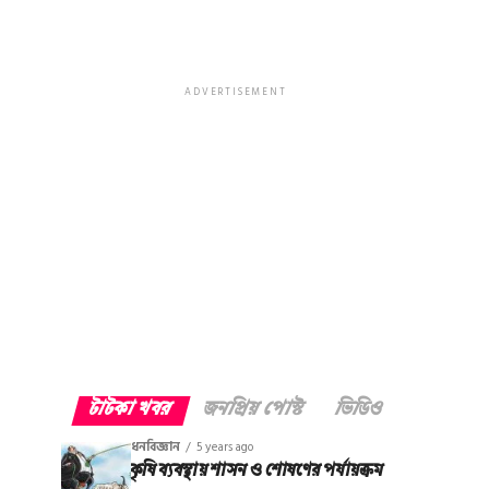
ADVERTISEMENT
টাটকা খবর
জনপ্রিয় পোস্ট
ভিডিও
ধনবিজ্ঞান
5 years ago
কৃষি ব্যবস্থায় শাসন ও শোষণের পর্যায়ক্রম