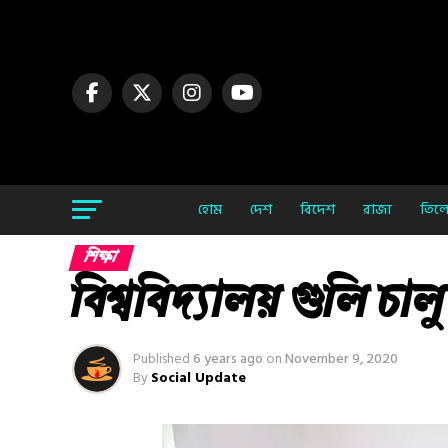
হোম
দেশ
বিদেশ
রাজ্য
তিলো
শিক্ষা
বিশ্ববিদ্যালয় গুলি চা
Published
6 years ago
on
November 9, 2020
By
Social Update