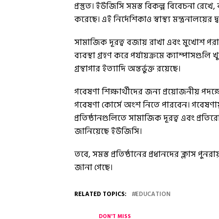
প্রস্তুত। ইউজিসি সমস্ত বিকল্প বিবেচনা রেখে
করেছে। এই নির্দেশিকাও স্বাস্থ্য মন্ত্রনালয়ের
সামাজিক দূরত্ব বজায় রাখা এবং মুখোশ পরা 
ব্যবস্থা গ্ৰহণ করে পর্যায়ক্রমে ক্যাম্পাসগ
গ্রন্থাগার ইত্যাদি অন্তর্ভুক্ত রয়েছে।
গবেষণা শিক্ষার্থীদের জন্য প্রয়োজনীয় পদক্ষেপ
গবেষণা কোর্সে অংশ নিতে পারবেন। গবেষণায
প্রতিষ্ঠানগুলিতে সামাজিক দূরত্ব এবং প্রতি
জানিয়েছে ইউজিসি।
তবে, সমস্ত প্রতিষ্ঠানের প্রধানদের ক্লাস পুনরা
জানা গেছে।
RELATED TOPICS:
EDUCATION
DON'T MISS