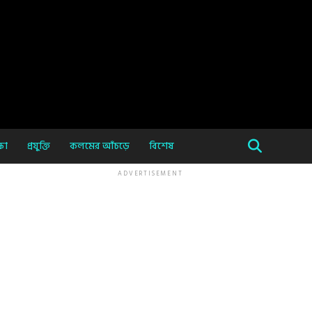
ষা
প্রযুক্তি
কলমের আঁচড়ে
বিশেষ
ADVERTISEMENT