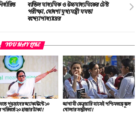
র্ধারিত
বাতিল মাধ্যমিক ও উচ্চমাধ্যমিকের টেস্ট
পরীক্ষা, ঘোষণা মুখ্যমন্ত্রী মমতা
বন্দ্যোপাধ্যায়ের
YOU MAY LIKE
িনতে পড়ুয়াদের অ্যাকাউন্টে ১০
আগামী ফেব্রুয়ারি মাসেই পশ্চিমবঙ্গে স্কুল
 পরিবর্তে ২০ হাজার টাকা!
খোলার সম্ভাবনা!