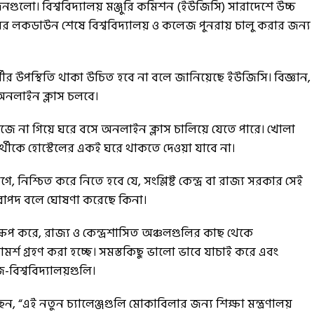
দিনগুলো। বিশ্ববিদ্যালয় মঞ্জুরি কমিশন (ইউজিসি) সারাদেশে উচ্চ
মাসের লকডাউন শেষে বিশ্ববিদ্যালয় ও কলেজ পুনরায় চালু করার জন্য
্থীর উপস্থিতি থাকা উচিত হবে না বলে জানিয়েছে ইউজিসি। বিজ্ঞান,
রে অনলাইন ক্লাস চলবে।
লেজে না গিয়ে ঘরে বসে অনলাইন ক্লাস চালিয়ে যেতে পারে। খোলা
র্থীকে হোস্টেলের একই ঘরে থাকতে দেওয়া যাবে না।
, নিশ্চিত করে নিতে হবে যে, সংশ্লিষ্ট কেন্দ্র বা রাজ্য সরকার সেই
নিরাপদ বলে ঘোষণা করেছে কিনা।
ক্ষেপ করে, রাজ্য ও কেন্দ্রশাসিত অঞ্চলগুলির কাছ থেকে
মর্শ গ্ৰহণ করা হচ্ছে। সমস্তকিছু ভালো ভাবে যাচাই করে এবং
বিশ্ববিদ্যালয়গুলি।
েছেন, “এই নতুন চ্যালেঞ্জগুলি মোকাবিলার জন্য শিক্ষা মন্ত্রণালয়