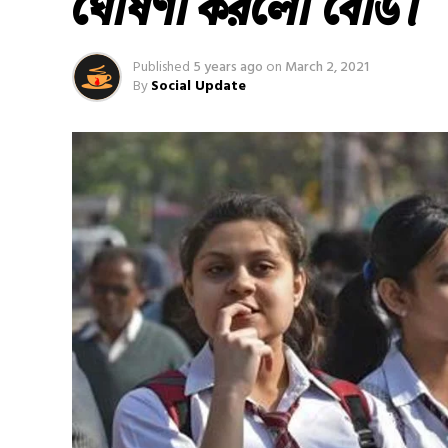
ঘোষণা করলো বোর্ড।
Published
5 years ago
on
March 2, 2021
By
Social Update