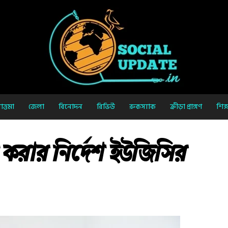
ত্তমা
জেলা
বিনোদন
রিভিউ
রুকস্যাক
ক্রীড়া প্রাঙ্গণ
শিক্
লু করার নির্দেশ ইউজিসির