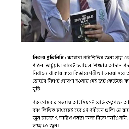
নিজস্ব প্রতিনিধি :
করোনা পরিস্থিতির জন্য প্রায় এ
পাঠন। ভার্চুয়াল ভাবেই চলছিল শিক্ষার আদান-প্রদা
নির্বাচন থাকায় কবে কিভাবে পরীক্ষা নেওয়া হবে ত
ভোটের নির্ঘণ্ট ঘোষণা হওয়ায় সেই জট কেটেছে। 
সূচি।
গত সোমবার সন্ধ্যায় আইসিএসই বোর্ড কর্তৃপক্ষ আগাম
বরং লিখিত মাধ্যমেই হবে এই পরীক্ষা গুলি। মে মা
জুন মাসের ৭ তারিখ পর্যন্ত। অন্য দিকে আইএসসি, অর্
হচ্ছে ১৬ জুন।